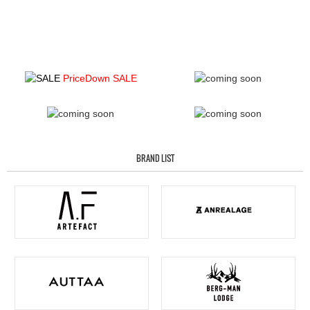
PriceDown SALE
BRAND LIST