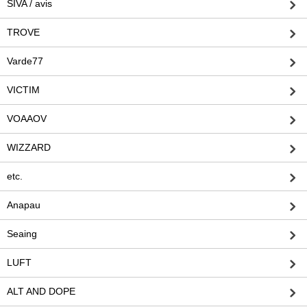
SIVA / avis
TROVE
Varde77
VICTIM
VOAAOV
WIZZARD
etc.
Anapau
Seaing
LUFT
ALT AND DOPE