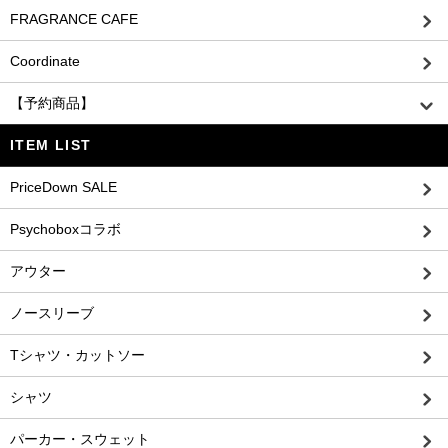
FRAGRANCE CAFE
Coordinate
【予約商品】
ITEM LIST
PriceDown SALE
Psychoboxコラボ
アウター
ノースリーブ
Tシャツ・カットソー
シャツ
パーカー・スウェット