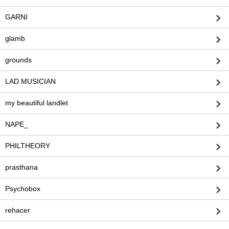
GARNI
glamb
grounds
LAD MUSICIAN
my beautiful landlet
NAPE_
PHILTHEORY
prasthana
Psychobox
rehacer