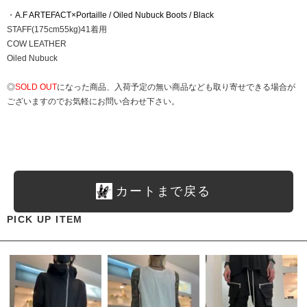
・
A.F ARTEFACT×Portaille / Oiled Nubuck Boots / Black
STAFF(175cm55kg)41着用
COW LEATHER
Oiled Nubuck
◎
SOLD OUT
になった商品、入荷予定の無い商品なども取り寄せできる場合が
ございますのでお気軽にお問い合わせ下さい。
カートまで戻る
PICK UP ITEM