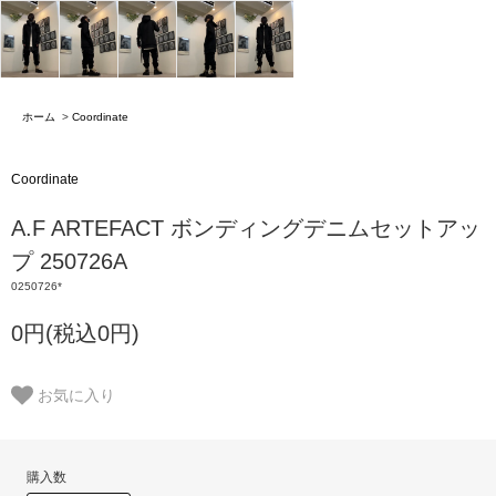
ホーム
>
Coordinate
Coordinate
A.F ARTEFACT ボンディングデニムセットアッ
プ 250726A
0250726*
0円(税込0円)
お気に入り
購入数