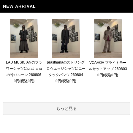
NEW ARRIVAL
LAD MUSICIANのフラ
prasthanaのストリング
VOAAOV ブライトモー
ワーシャツにprathana
ロウエッジシャツにニー
ルセットアップ 260803
の袴バルーン 260806
タックパンツ 260804
0円(税込0円)
0円(税込0円)
0円(税込0円)
もっと見る