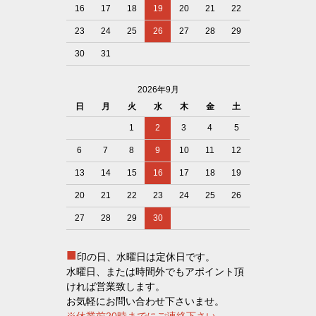
16
17
18
19
20
21
22
23
24
25
26
27
28
29
30
31
2026年9月
日
月
火
水
木
金
土
1
2
3
4
5
6
7
8
9
10
11
12
13
14
15
16
17
18
19
20
21
22
23
24
25
26
27
28
29
30
■
印の日、水曜日は定休日です。
水曜日、または時間外でもアポイント頂
ければ営業致します。
お気軽にお問い合わせ下さいませ。
※休業前20時までにご連絡下さい。