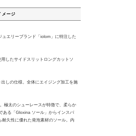
イメージ
ジュエリーブランド「iolom」に特注した
を使用したサイドスリットロングカットソ
むき出しの仕様。全体にエイジング加工を施
ブーツ。極太のシューレースが特徴で、柔らか
「Gloxina ソール」からインスパ
がら耐久性に優れた発泡素材のソール。内