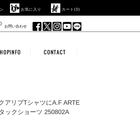
ン
お気に入り
カート(
0
)
お問い合わせ
HOPINFO
CONTACT
のアクアリブTシャツにA.F ARTE
タックショーツ 250802A