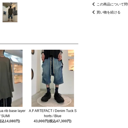
この商品について問
買い物を続ける
ua rib base layer
A.F ARTEFACT / Denim Tuck S
/ SUMI
horts / Blue
税込14,080円)
43,000円(税込47,300円)