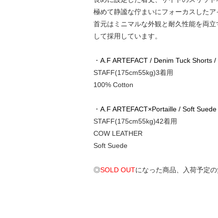
極めて静謐な佇まいにフォーカスしたア
首元はミニマルな外観と耐久性能を両立
して採用しています。
・
A.F ARTEFACT / Denim Tuck Shorts /
STAFF(175cm55kg)3着用
100% Cotton
・
A.F ARTEFACT×Portaille / Soft Suede 
STAFF(175cm55kg)42着用
COW LEATHER
Soft Suede
◎
SOLD OUT
になった商品、入荷予定の