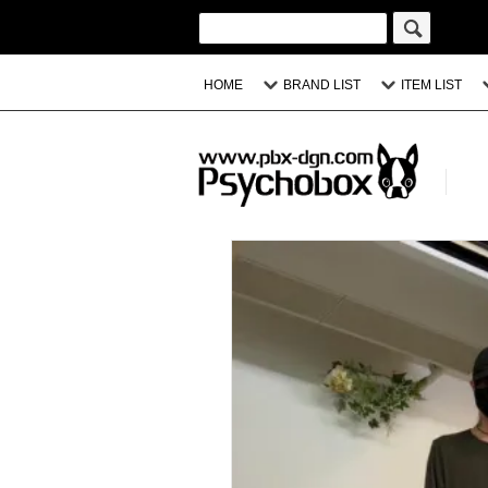
HOME
BRAND LIST
ITEM LIST