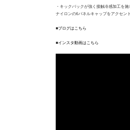
・キックバックが強く接触冷感加工を施
ナイロンの6パネルキャップをアクセン
■
ブログはこちら
■
インスタ動画はこちら