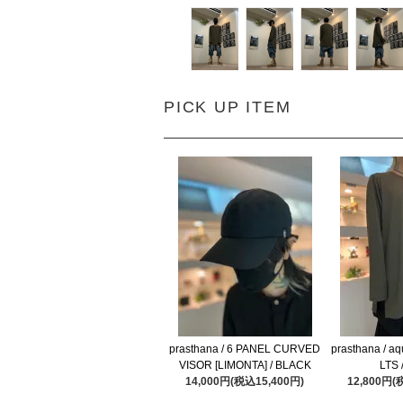
PICK UP ITEM
prasthana / 6 PANEL CURVED
prasthana / aq
VISOR [LIMONTA] / BLACK
LTS 
14,000円(税込15,400円)
12,800円(