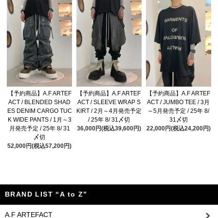
【予約商品】A.F ARTEF
【予約商品】A.F ARTEF
【予約商品】A.F ARTEF
ACT / BLENDED SHAD
ACT / SLEEVE WRAP S
ACT / JUMBO TEE / 3月
ES DENIM CARGO TUC
KIRT / 2月～4月発売予定
～5月発売予定 / 25年 8/
K WIDE PANTS / 1月～3
/ 25年 8/ 31〆切
31〆切
月発売予定 / 25年 8/ 31
36,000円(税込39,600円)
22,000円(税込24,200円)
〆切
52,000円(税込57,200円)
BRAND LIST “A to Z”
A.F ARTEFACT