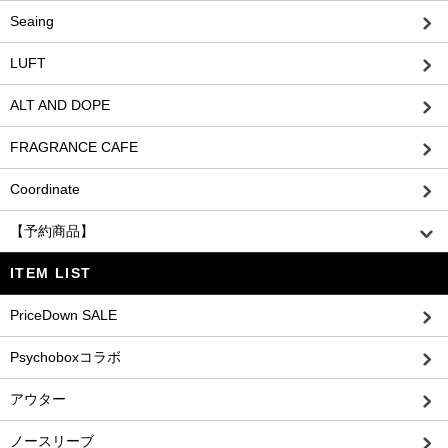
Seaing
LUFT
ALT AND DOPE
FRAGRANCE CAFE
Coordinate
【予約商品】
ITEM LIST
PriceDown SALE
Psychoboxコラボ
アウター
ノースリーブ