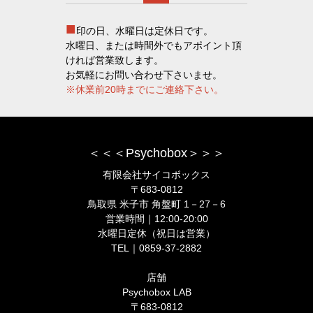
■
印の日、水曜日は定休日です。
水曜日、または時間外でもアポイント頂
ければ営業致します。
お気軽にお問い合わせ下さいませ。
※休業前20時までにご連絡下さい。
＜＜＜Psychobox＞＞＞
有限会社サイコボックス
〒683-0812
鳥取県 米子市 角盤町 1－27－6
営業時間｜12:00-20:00
水曜日定休（祝日は営業）
TEL｜0859-37-2882
店舗
Psychobox LAB
〒683-0812