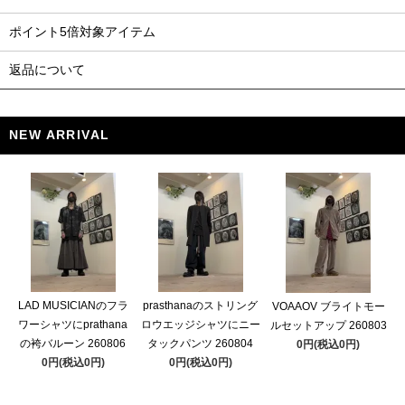
ポイント5倍対象アイテム
返品について
NEW ARRIVAL
LAD MUSICIANのフラ
prasthanaのストリング
VOAAOV ブライトモー
ワーシャツにprathana
ロウエッジシャツにニー
ルセットアップ 260803
の袴バルーン 260806
タックパンツ 260804
0円(税込0円)
0円(税込0円)
0円(税込0円)