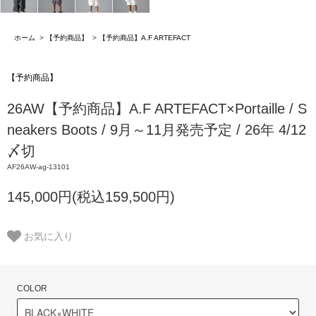
ホーム
>
【予約商品】
>
【予約商品】A.F ARTEFACT
【予約商品】
26AW【予約商品】A.F ARTEFACT×Portaille / S
neakers Boots / 9月～11月発売予定 / 26年 4/12
〆切
AF26AW-ag-13101
145,000円(税込159,500円)
お気に入り
COLOR