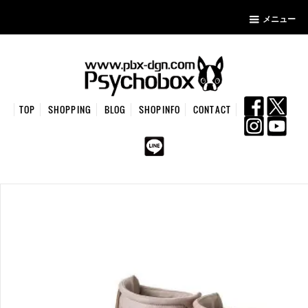
メニュー
TOP
SHOPPING
BLOG
SHOPINFO
CONTACT