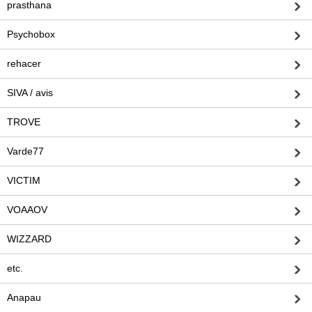
prasthana
Psychobox
rehacer
SIVA / avis
TROVE
Varde77
VICTIM
VOAAOV
WIZZARD
etc.
Anapau