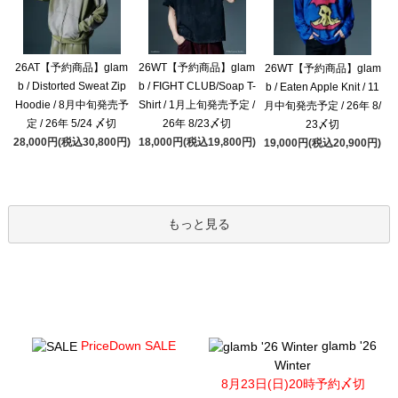
26AT【予約商品】glam
26WT【予約商品】glam
26WT【予約商品】glam
b / Distorted Sweat Zip
b / FIGHT CLUB/Soap T-
b / Eaten Apple Knit / 11
Hoodie / 8月中旬発売予
Shirt / 1月上旬発売予定 /
月中旬発売予定 / 26年 8/
定 / 26年 5/24 〆切
26年 8/23〆切
23〆切
28,000円(税込30,800円)
18,000円(税込19,800円)
19,000円(税込20,900円)
もっと見る
PriceDown SALE
glamb '26
Winter
8月23日(日)20時予約〆切