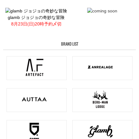
glamb ジョジョの奇妙な冒険
8月23日(日)20時予約〆切
BRAND LIST