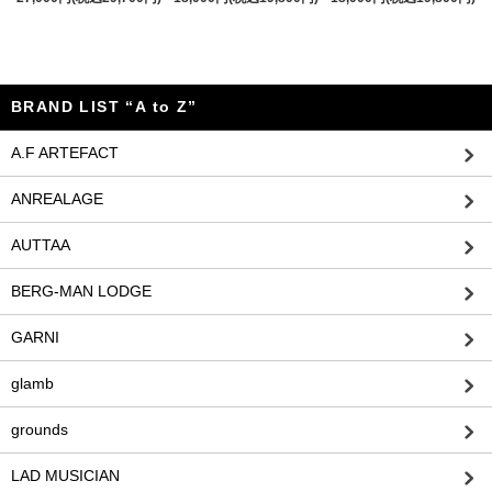
BRAND LIST “A to Z”
A.F ARTEFACT
ANREALAGE
AUTTAA
BERG-MAN LODGE
GARNI
glamb
grounds
LAD MUSICIAN