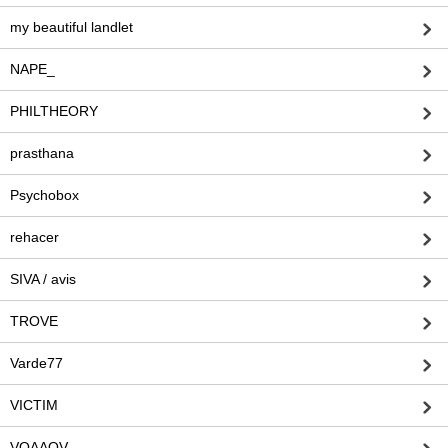
my beautiful landlet
NAPE_
PHILTHEORY
prasthana
Psychobox
rehacer
SIVA / avis
TROVE
Varde77
VICTIM
VOAAOV