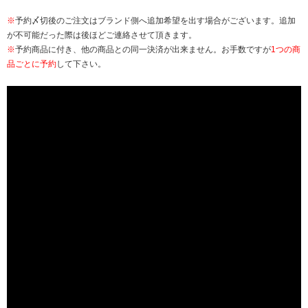
※
予約〆切後のご注文はブランド側へ追加希望を出す場合がございます。追加
が不可能だった際は後ほどご連絡させて頂きます。
※
予約商品に付き、他の商品との同一決済が出来ません。お手数ですが
1つの商
品ごとに予約
して下さい。