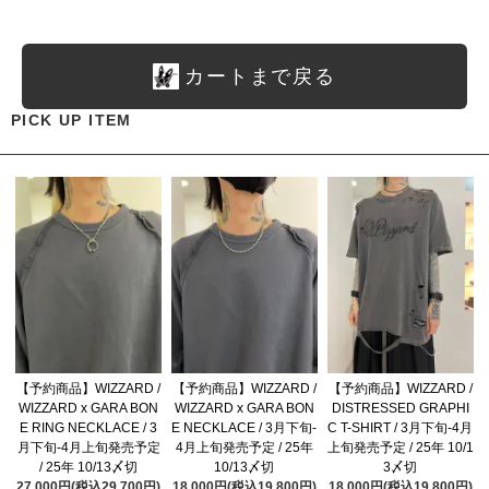
カートまで戻る
PICK UP ITEM
【予約商品】WIZZARD /
【予約商品】WIZZARD /
【予約商品】WIZZARD /
WIZZARD x GARA BON
WIZZARD x GARA BON
DISTRESSED GRAPHI
E RING NECKLACE / 3
E NECKLACE / 3月下旬-
C T-SHIRT / 3月下旬-4月
月下旬-4月上旬発売予定
4月上旬発売予定 / 25年
上旬発売予定 / 25年 10/1
/ 25年 10/13〆切
10/13〆切
3〆切
27,000円(税込29,700円)
18,000円(税込19,800円)
18,000円(税込19,800円)