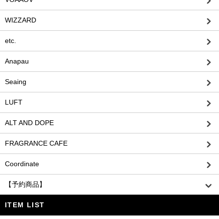
WIZZARD
etc.
Anapau
Seaing
LUFT
ALT AND DOPE
FRAGRANCE CAFE
Coordinate
【予約商品】
ITEM LIST