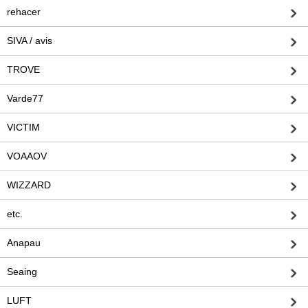
rehacer
SIVA / avis
TROVE
Varde77
VICTIM
VOAAOV
WIZZARD
etc.
Anapau
Seaing
LUFT