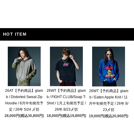
HOT ITEM
26AT【予約商品】glam
26WT【予約商品】glam
26WT【予約商品】glam
b / Distorted Sweat Zip
b / FIGHT CLUB/Soap T-
b / Eaten Apple Knit / 11
Hoodie / 8月中旬発売予
Shirt / 1月上旬発売予定 /
月中旬発売予定 / 26年 8/
定 / 26年 5/24 〆切
26年 8/23〆切
23〆切
28,000円(税込30,800円)
18,000円(税込19,800円)
19,000円(税込20,900円)