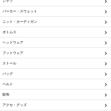
シャツ
パーカー・スウェット
ニット・カーディガン
ボトムス
ヘッドウェア
フットウェア
ストール
バッグ
ベルト
財布
アクセ・グッズ