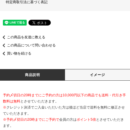
特定商取引法に基づく表記
この商品を友達に教える
この商品について問い合わせる
買い物を続ける
商品説明
イメージ
予約〆切日の20時までにご予約の方は10,000円以下の商品でも送料・代引き手
数料は無料
とさせていただきます。
※
クレジット決済でご入金いただいた方は後ほど当店で送料を無料に修正させ
ていただきます。
※
予約〆切日の20時までにご予約で
会員の方は
ポイント5倍
とさせていただき
ます。