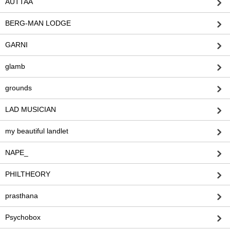
AUTTAA
BERG-MAN LODGE
GARNI
glamb
grounds
LAD MUSICIAN
my beautiful landlet
NAPE_
PHILTHEORY
prasthana
Psychobox