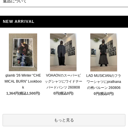
返品について
NEW ARRIVAL
glamb '26 Winter “CHE
VOAAOVのスーパービ
LAD MUSICIANのフラ
MICAL BURN” Lookboo
ッグシャツにワイドテー
ワーシャツにprathana
k
パードパンツ 260808
の袴バルーン 260806
1,364円(税込1,500円)
0円(税込0円)
0円(税込0円)
もっと見る