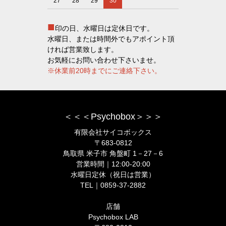
27
28
29
30
■
印の日、水曜日は定休日です。
水曜日、または時間外でもアポイント頂
ければ営業致します。
お気軽にお問い合わせ下さいませ。
※休業前20時までにご連絡下さい。
＜＜＜Psychobox＞＞＞
有限会社サイコボックス
〒683-0812
鳥取県 米子市 角盤町 1－27－6
営業時間｜12:00-20:00
水曜日定休（祝日は営業）
TEL｜0859-37-2882
店舗
Psychobox LAB