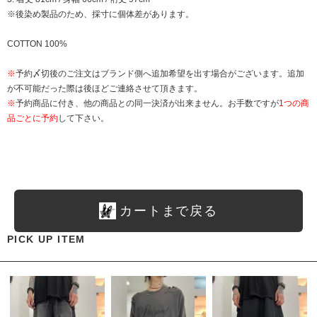
※後染め製品のため、採寸に個体差があります。
COTTON 100%
※
予約〆切後のご注文はブランド側へ追加希望を出す場合がございます。追加
が不可能だった際は後ほどご連絡させて頂きます。
※
予約商品に付き、他の商品との同一決済が出来ません。お手数ですが
1つの商
品ごとに予約
して下さい。
カートまで戻る
PICK UP ITEM