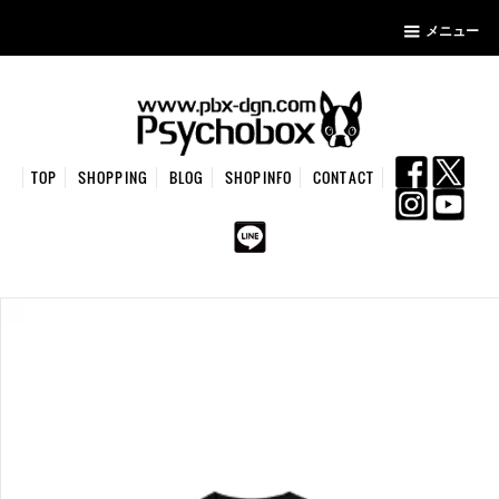
メニュー
TOP
SHOPPING
BLOG
SHOPINFO
CONTACT