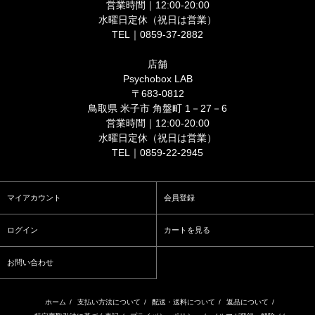
営業時間｜12:00-20:00
水曜日定休（祝日は営業）
TEL｜0859-37-2882
店舗
Psychobox LAB
〒683-0812
鳥取県 米子市 角盤町 1－27－6
営業時間｜12:00-20:00
水曜日定休（祝日は営業）
TEL｜0859-22-2945
マイアカウント
会員登録
ログイン
カートを見る
お問い合わせ
ホーム
/
支払い方法について
/
配送・送料について
/
返品について
/