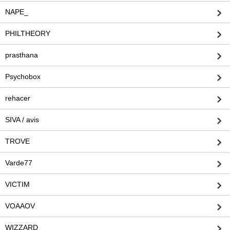
NAPE_
PHILTHEORY
prasthana
Psychobox
rehacer
SIVA / avis
TROVE
Varde77
VICTIM
VOAAOV
WIZZARD