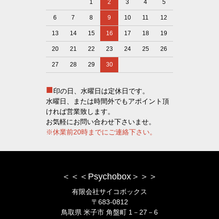
1
2
3
4
5
6
7
8
9
10
11
12
13
14
15
16
17
18
19
20
21
22
23
24
25
26
27
28
29
30
■
印の日、水曜日は定休日です。
水曜日、または時間外でもアポイント頂
ければ営業致します。
お気軽にお問い合わせ下さいませ。
※休業前20時までにご連絡下さい。
＜＜＜Psychobox＞＞＞
有限会社サイコボックス
〒683-0812
鳥取県 米子市 角盤町 1－27－6