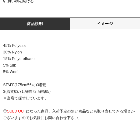
買い物を続ける
商品説明
イメージ
45% Polyester
30% Nylon
15% Polyurethane
5% Silk
5% Wool
STAFF(175cm55kg)3着用
3(着丈63/71,身幅72,肩幅65)
※当店で採寸しています。
◎
SOLD OUT
になった商品、入荷予定の無い商品なども取り寄せできる場合が
ございますのでお気軽にお問い合わせ下さい。