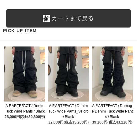
カートまで戻る
PICK UP ITEM
A.F ARTEFACT / Denim
A.F ARTEFACT / Denim
A.F ARTEFACT / Damag
Tuck Wide Pants / Black
Tuck Wide Pants_Velcro
e Denim Tuck Wide Pant
28,000円(税込30,800円)
/ Black
s / Black
32,000円(税込35,200円)
39,200円(税込43,120円)