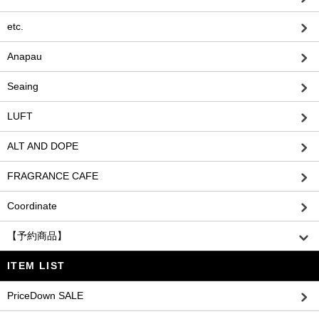
etc.
Anapau
Seaing
LUFT
ALT AND DOPE
FRAGRANCE CAFE
Coordinate
【予約商品】
ITEM LIST
PriceDown SALE