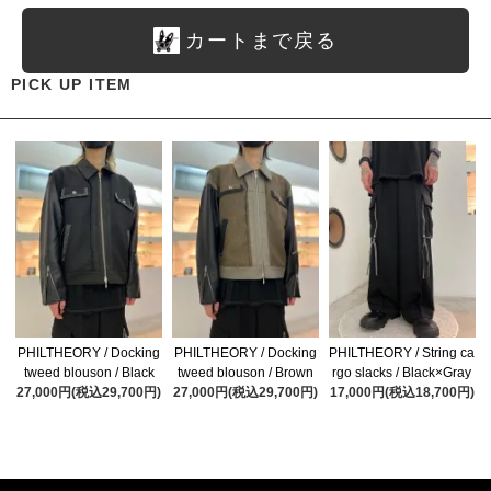
カートまで戻る
PICK UP ITEM
PHILTHEORY / Docking
PHILTHEORY / Docking
PHILTHEORY / String ca
tweed blouson / Black
tweed blouson / Brown
rgo slacks / Black×Gray
27,000円(税込29,700円)
27,000円(税込29,700円)
17,000円(税込18,700円)