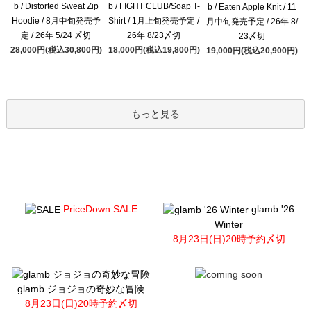
b / Distorted Sweat Zip
b / FIGHT CLUB/Soap T-
b / Eaten Apple Knit / 11
Hoodie / 8月中旬発売予
Shirt / 1月上旬発売予定 /
月中旬発売予定 / 26年 8/
定 / 26年 5/24 〆切
26年 8/23〆切
23〆切
28,000円(税込30,800円)
18,000円(税込19,800円)
19,000円(税込20,900円)
もっと見る
PriceDown SALE
glamb '26
Winter
8月23日(日)20時予約〆切
glamb ジョジョの奇妙な冒険
8月23日(日)20時予約〆切