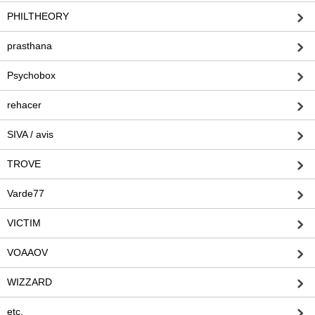
PHILTHEORY
prasthana
Psychobox
rehacer
SIVA / avis
TROVE
Varde77
VICTIM
VOAAOV
WIZZARD
etc.