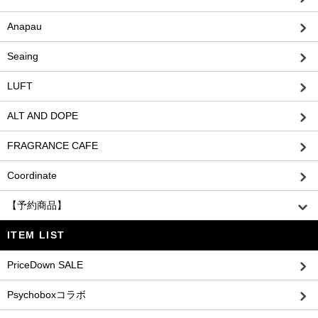
Anapau
Seaing
LUFT
ALT AND DOPE
FRAGRANCE CAFE
Coordinate
【予約商品】
ITEM LIST
PriceDown SALE
Psychoboxコラボ