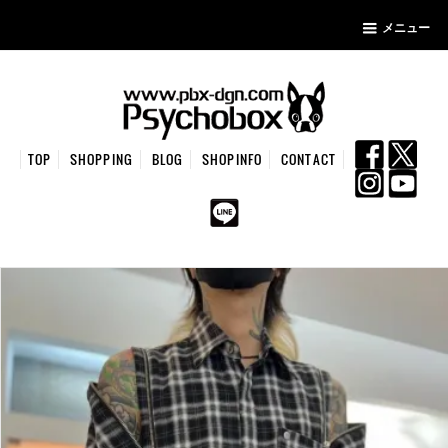
メニュー
TOP
SHOPPING
BLOG
SHOPINFO
CONTACT