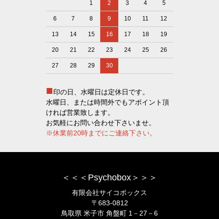
1
2
3
4
5
6
7
8
9
10
11
12
13
14
15
16
17
18
19
20
21
22
23
24
25
26
27
28
29
30
■
印の日、水曜日は定休日です。
水曜日、または時間外でもアポイント頂
ければ営業致します。
お気軽にお問い合わせ下さいませ。
※休業前20時までにご連絡下さい。
＜＜＜Psychobox＞＞＞
有限会社サイコボックス
〒683-0812
鳥取県 米子市 角盤町 1－27－6