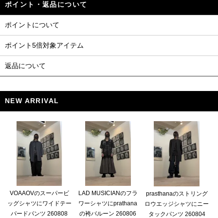
ポイント・返品について
ポイントについて
ポイント5倍対象アイテム
返品について
NEW ARRIVAL
VOAAOVのスーパービ
LAD MUSICIANのフラ
prasthanaのストリング
ッグシャツにワイドテー
ワーシャツにprathana
ロウエッジシャツにニー
パードパンツ 260808
の袴バルーン 260806
タックパンツ 260804