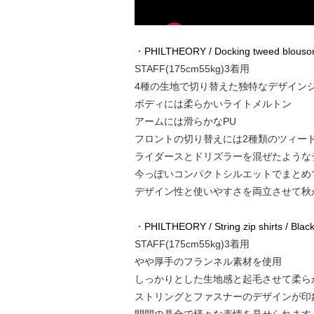
・
PHILTHEORY / Docking tweed blouson
STAFF(175cm55kg)3着用
4種の生地で切り替えた独特なデザイン
ボディには柔らかいライトメルトン
アームには滑らかなPU
フロントの切り替えには2種類のツィー
ライダースとドリズラーを混ぜたような
今っぽいコンパクトシルエットでまとめ
デザイン性と使いやすさを両立させて秋
・
PHILTHEORY / String zip shirts / Blac
STAFF(175cm55kg)3着用
やや厚手のフランネル素材を使用
しっかりとした生地感と起毛させて柔ら
ストリングとファスナーのデザインが印