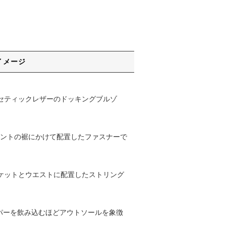
イメージ
ンセティックレザーのドッキングブルゾ
ロントの裾にかけて配置したファスナーで
ポケットとウエストに配置したストリング
ッパーを飲み込むほどアウトソールを象徴