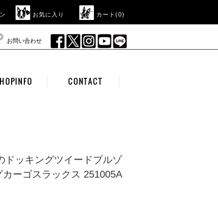
ン
お気に入り
カート(
0
)
お問い合わせ
HOPINFO
CONTACT
RYのドッキングツイードブルゾ
ーゴスラックス 251005A