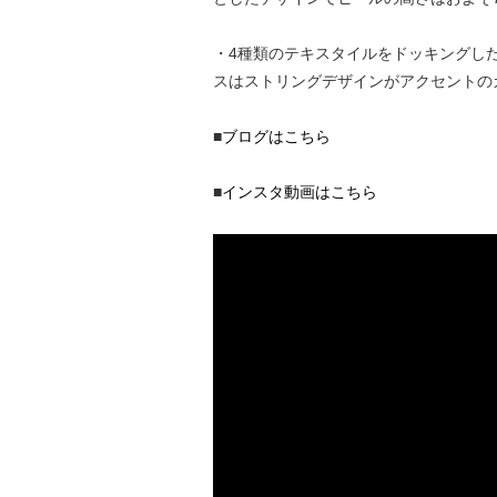
・4種類のテキスタイルをドッキングし
スはストリングデザインがアクセントの
■
ブログはこちら
■
インスタ動画はこちら