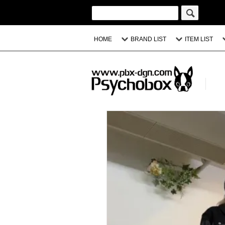
HOME
BRAND LIST
ITEM LIST