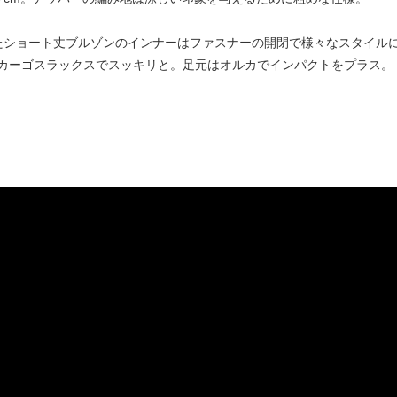
たショート丈ブルゾンのインナーはファスナーの開閉で様々なスタイル
カーゴスラックスでスッキリと。足元はオルカでインパクトをプラス。