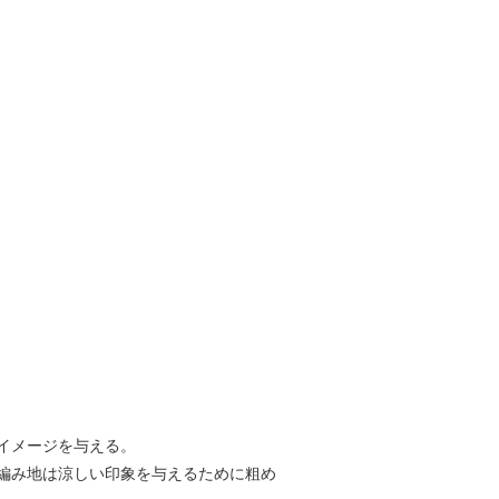
イメージを与える。
編み地は涼しい印象を与えるために粗め