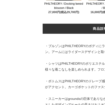
PHILTHEORY / Docking tweed
PHILTHEORY / S
blouson / Black
/ 
27,000円(税込29,700円)
16,000円(
商品説
・ブルゾンはPHILTHEORYのボデ
ン。アームにはライダースデザインと取
・シャツはPHILTHEORYのポリエ
様々な着こなしを楽しめられます。フロ
・ボトムスはPHILTHEORYのドレ
がアクセント。カーゴポケットのファス
・スニーカーはgroundsの巨体であ
としたデザインでヒールの高さはおよそ