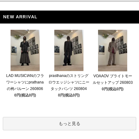
NEW ARRIVAL
LAD MUSICIANのフラ
prasthanaのストリング
VOAAOV ブライトモー
ワーシャツにprathana
ロウエッジシャツにニー
ルセットアップ 260803
の袴バルーン 260806
タックパンツ 260804
0円(税込0円)
0円(税込0円)
0円(税込0円)
もっと見る