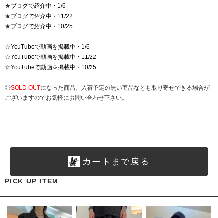
★
ブログで紹介中・1/6
★
ブログで紹介中・11/22
★
ブログで紹介中・10/25
☆
YouTubeで動画を掲載中・1/6
☆
YouTubeで動画を掲載中・11/22
☆
YouTubeで動画を掲載中・10/25
◎
SOLD OUT
になった商品、入荷予定の無い商品なども取り寄せできる場合が
ございますのでお気軽にお問い合わせ下さい。
カートまで戻る
PICK UP ITEM