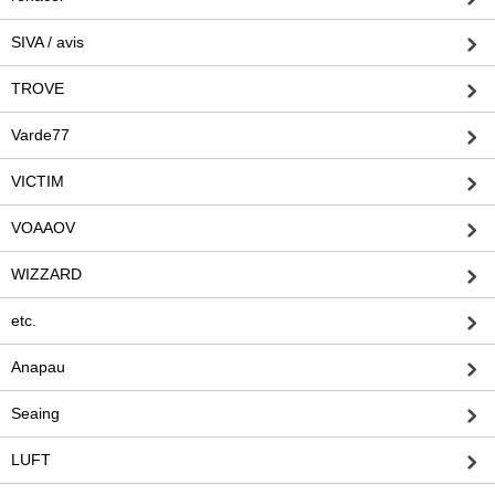
SIVA / avis
TROVE
Varde77
VICTIM
VOAAOV
WIZZARD
etc.
Anapau
Seaing
LUFT