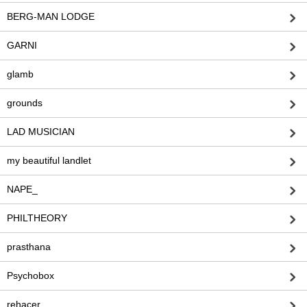
BERG-MAN LODGE
GARNI
glamb
grounds
LAD MUSICIAN
my beautiful landlet
NAPE_
PHILTHEORY
prasthana
Psychobox
rehacer