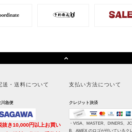
配送・送料について
支払い方法について
佐川急便
クレジット決済
・VISA、MASTER、DINERS、JC
税抜き10,000円以上お買い
B、AMEX のロゴが付いているク