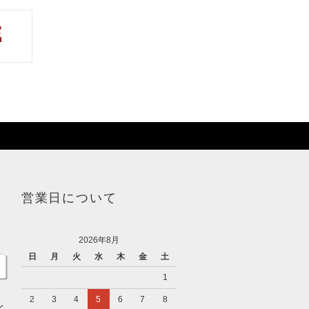
営業日について
2026年8月
日
月
火
水
木
金
土
1
2
3
4
5
6
7
8
レ