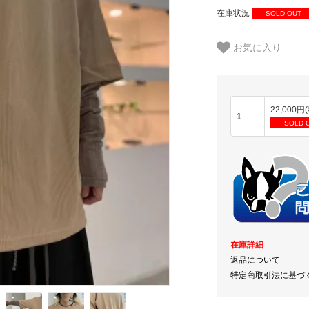
在庫状況
SOLD OUT
お気に入り
22,000円
1
SOLD 
在庫詳細
返品について
特定商取引法に基づ