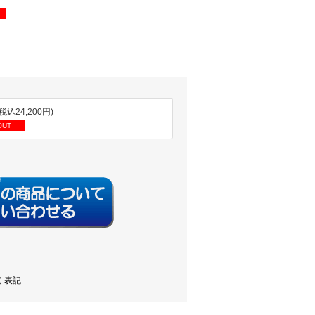
(税込24,200円)
OUT
く表記