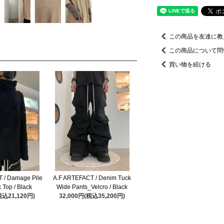
この商品を友達に教
この商品について問
買い物を続ける
 / Damage Pile
A.F ARTEFACT / Denim Tuck
 Top / Black
Wide Pants_Velcro / Black
税込21,120円)
32,000円(税込35,200円)