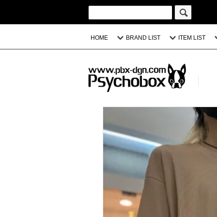
HOME
BRAND LIST
ITEM LIST