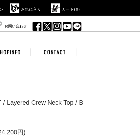
ン
お気に入り
カート(
0
)
お問い合わせ
HOPINFO
CONTACT
/ Layered Crew Neck Top / B
4,200円)