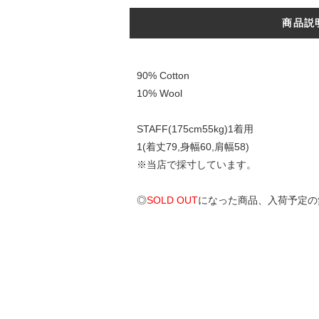
商品説
90% Cotton
10% Wool
STAFF(175cm55kg)1着用
1(着丈79,身幅60,肩幅58)
※当店で採寸しています。
◎
SOLD OUT
になった商品、入荷予定の