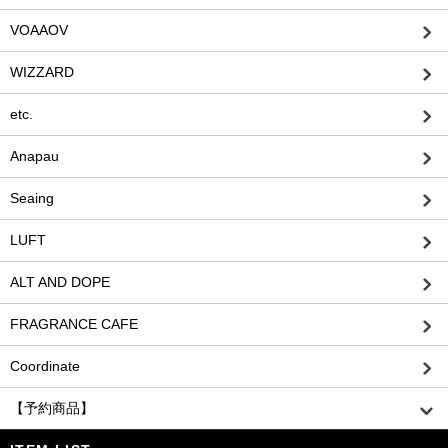
VOAAOV
WIZZARD
etc.
Anapau
Seaing
LUFT
ALT AND DOPE
FRAGRANCE CAFE
Coordinate
【予約商品】