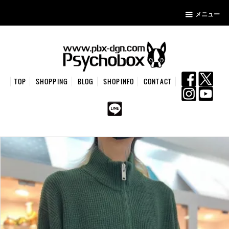
メニュー
TOP
SHOPPING
BLOG
SHOPINFO
CONTACT