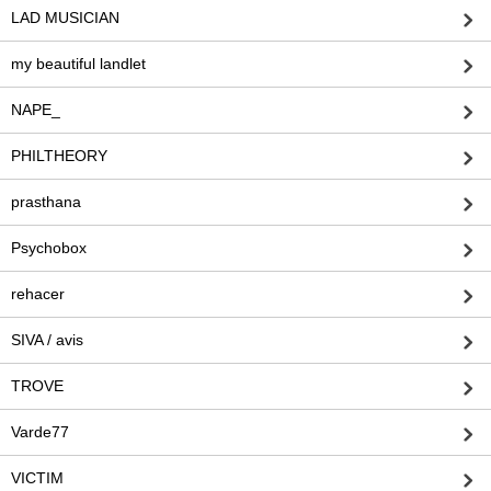
LAD MUSICIAN
my beautiful landlet
NAPE_
PHILTHEORY
prasthana
Psychobox
rehacer
SIVA / avis
TROVE
Varde77
VICTIM