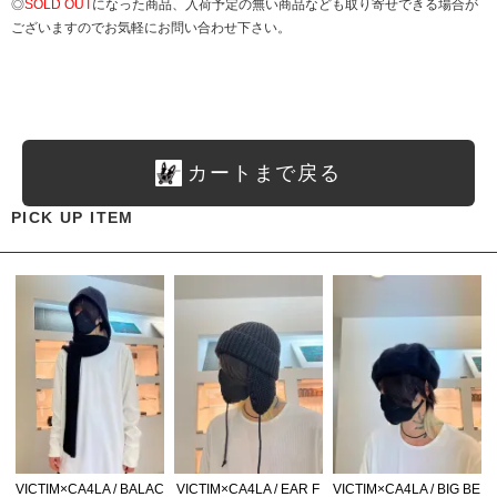
◎
SOLD OUT
になった商品、入荷予定の無い商品なども取り寄せできる場合が
ございますのでお気軽にお問い合わせ下さい。
カートまで戻る
PICK UP ITEM
VICTIM×CA4LA / BALAC
VICTIM×CA4LA / EAR F
VICTIM×CA4LA / BIG BE