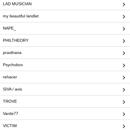
LAD MUSICIAN
my beautiful landlet
NAPE_
PHILTHEORY
prasthana
Psychobox
rehacer
SIVA / avis
TROVE
Varde77
VICTIM