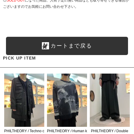
◎
SOLD OUT
になった商品、入荷予定の無い商品なども取り寄せできる場合が
ございますのでお気軽にお問い合わせ下さい。
カートまで戻る
PICK UP ITEM
PHILTHEORY / Techno c
PHILTHEORY / Human k
PHILTHEORY / Double