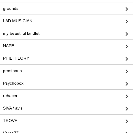
grounds
LAD MUSICIAN
my beautiful landlet
NAPE_
PHILTHEORY
prasthana
Psychobox
rehacer
SIVA / avis
TROVE
Varde77