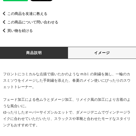
この商品を友達に教える
この商品について問い合わせる
買い物を続ける
商品説明
イメージ
フロントにコミカルな点描で描いたかのような m.b.l. の刺繍を施し、一輪のカ
スミソウをイメージした手刺繡を添えた、春夏のメイン使いにぴったりのスウ
ェットトレーナー。
フェード加工による色ムラとダメージ加工、リメイク風の加工により古着のよ
うな風合いに。
ゆったりしたオーバーサイズシルエットで、ダメージデニムでヴィンテージラ
イクに合わせていただいたり、スラックスや革靴と合わせたモードなスタイリ
ングもおすすめです。