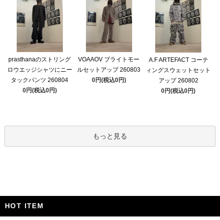
prasthanaのストリング
VOAAOV ブライトモー
A.F ARTEFACT コーテ
ロウエッジシャツにニー
ルセットアップ 260803
ィングスウェットセット
タックパンツ 260804
0円(税込0円)
アップ 260802
0円(税込0円)
0円(税込0円)
もっと見る
HOT ITEM