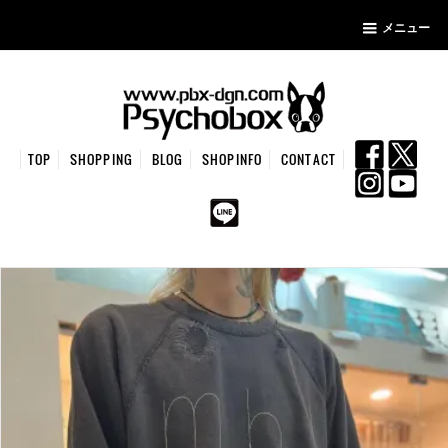
メニュー
TOP
SHOPPING
BLOG
SHOPINFO
CONTACT