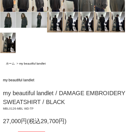
ホーム
>
my beautiful landlet
my beautiful landlet
my beautiful landlet / DAMAGE EMBROIDERY
SWEATSHIRT / BLACK
MBL0126-MBL WD-TP
27,000円(税込29,700円)