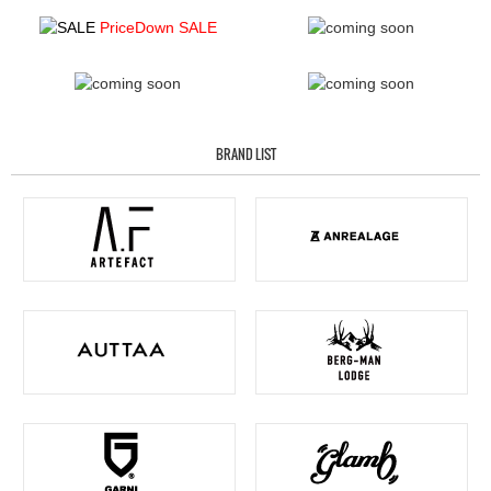
PriceDown SALE
BRAND LIST