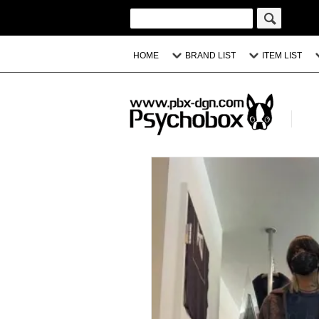
HOME
BRAND LIST
ITEM LIST