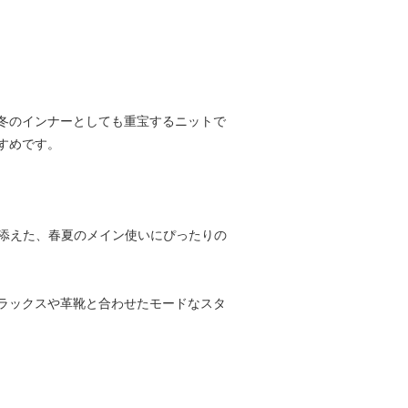
冬のインナーとしても重宝するニットで
すめです。
繡を添えた、春夏のメイン使いにぴったりの
ラックスや革靴と合わせたモードなスタ