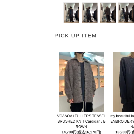
PICK UP ITEM
VOAAOV / FULLERS TEASEL
my beautiful 
BRUSHED KNIT Cardigan / B
EMBROIDERY
ROWN
N
14,700円(税込16,170円)
18,900円(