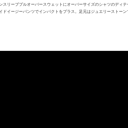
ンスリーブプルオーバースウェットにオーバーサイズのシャツのディテ
イドイージーパンツでインパクトをプラス。足元はジュエリーストーン