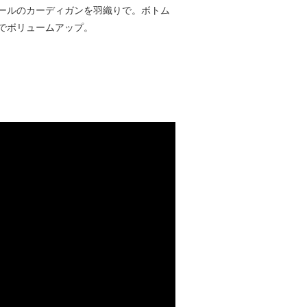
ールのカーディガンを羽織りで。ボトム
でボリュームアップ。