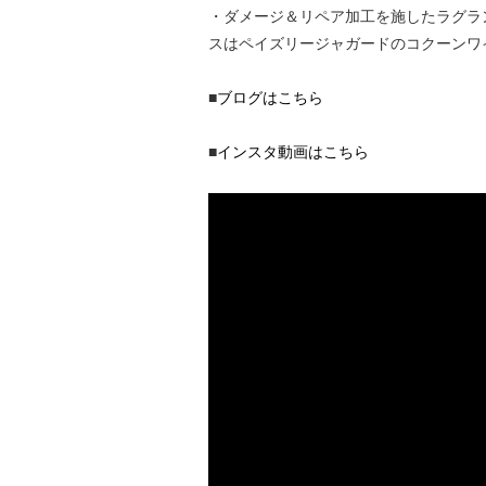
・ダメージ＆リペア加工を施したラグラ
スはペイズリージャガードのコクーンワ
■
ブログはこちら
■
インスタ動画はこちら