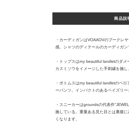
商品説
・カーディガンはVOAAOVのブーク
感。シャツのディテールのカーディガン
・トップスはmy beautiful lan
カスミソウをイメージした手刺繍を施し
・ボトムスはmy beautiful la
ーパンツ。インパクトのあるペイズリー
・スニーカーはgroundsの代表作“J
施している。重量ある見た目とは裏腹に
くなります。