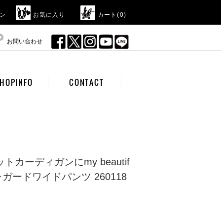
ン
お気に入り
カート(
0
)
お問い合わせ
HOPINFO
CONTACT
トカーディガンにmy beautif
tのジャガードワイドパンツ 260118