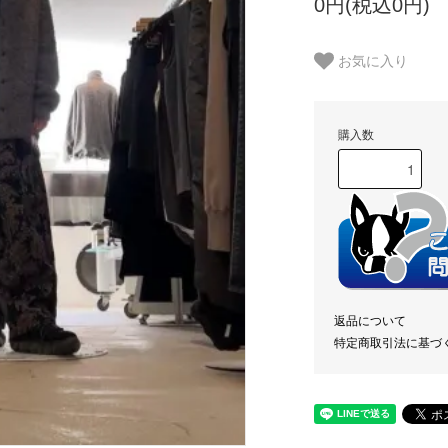
0円(税込0円)
お気に入り
購入数
返品について
特定商取引法に基づ