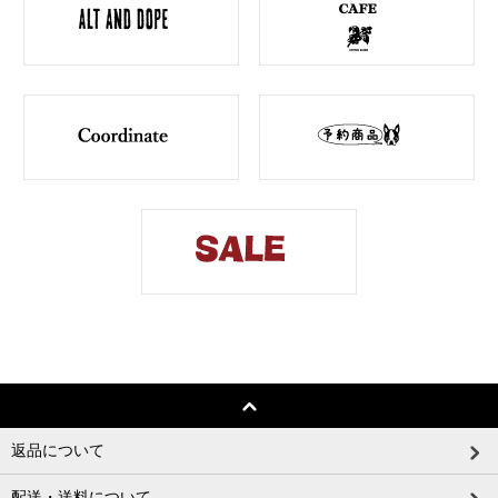
返品について
配送・送料について