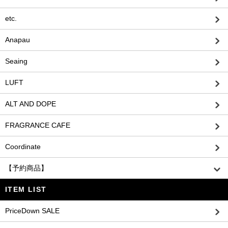
etc.
Anapau
Seaing
LUFT
ALT AND DOPE
FRAGRANCE CAFE
Coordinate
【予約商品】
ITEM LIST
PriceDown SALE