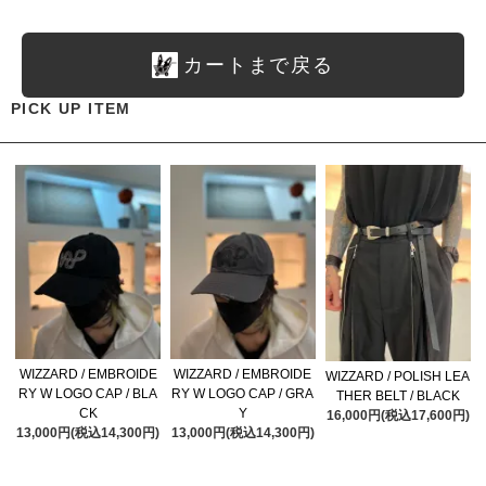
カートまで戻る
PICK UP ITEM
WIZZARD / EMBROIDE
WIZZARD / EMBROIDE
WIZZARD / POLISH LEA
RY W LOGO CAP / BLA
RY W LOGO CAP / GRA
THER BELT / BLACK
CK
Y
16,000円(税込17,600円)
13,000円(税込14,300円)
13,000円(税込14,300円)