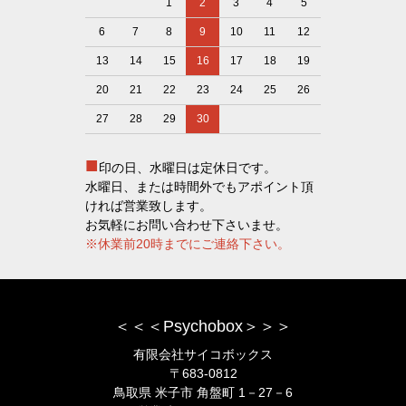
1
2
3
4
5
6
7
8
9
10
11
12
13
14
15
16
17
18
19
20
21
22
23
24
25
26
27
28
29
30
■
印の日、水曜日は定休日です。
水曜日、または時間外でもアポイント頂
ければ営業致します。
お気軽にお問い合わせ下さいませ。
※休業前20時までにご連絡下さい。
＜＜＜Psychobox＞＞＞
有限会社サイコボックス
〒683-0812
鳥取県 米子市 角盤町 1－27－6