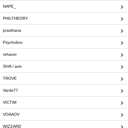
NAPE_
PHILTHEORY
prasthana
Psychobox
rehacer
SIVA / avis
TROVE
Varde77
VICTIM
VOAAOV
WIZZARD