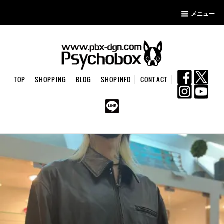
メニュー
TOP
SHOPPING
BLOG
SHOPINFO
CONTACT