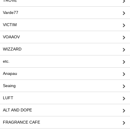
TROVE
Varde77
VICTIM
VOAAOV
WIZZARD
etc.
Anapau
Seaing
LUFT
ALT AND DOPE
FRAGRANCE CAFE