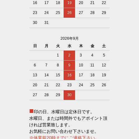
16
17
18
19
20
21
22
23
24
25
26
27
28
29
30
31
2026年9月
日
月
火
水
木
金
土
1
2
3
4
5
6
7
8
9
10
11
12
13
14
15
16
17
18
19
20
21
22
23
24
25
26
27
28
29
30
■
印の日、水曜日は定休日です。
水曜日、または時間外でもアポイント頂
ければ営業致します。
お気軽にお問い合わせ下さいませ。
※休業前20時までにご連絡下さい。