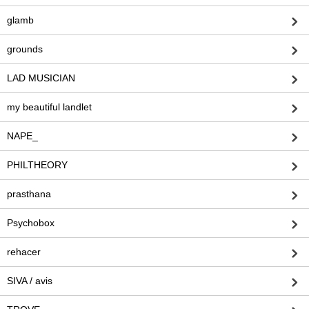
glamb
grounds
LAD MUSICIAN
my beautiful landlet
NAPE_
PHILTHEORY
prasthana
Psychobox
rehacer
SIVA / avis