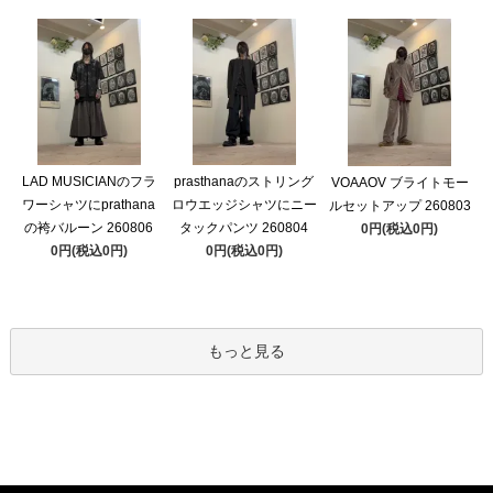
LAD MUSICIANのフラ
prasthanaのストリング
VOAAOV ブライトモー
ワーシャツにprathana
ロウエッジシャツにニー
ルセットアップ 260803
の袴バルーン 260806
タックパンツ 260804
0円(税込0円)
0円(税込0円)
0円(税込0円)
もっと見る