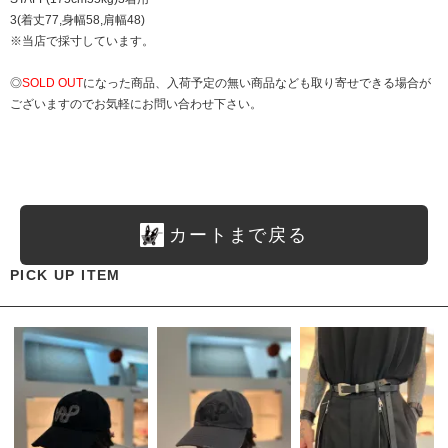
3(着丈77,身幅58,肩幅48)
※当店で採寸しています。
◎
SOLD OUT
になった商品、入荷予定の無い商品なども取り寄せできる場合が
ございますのでお気軽にお問い合わせ下さい。
カートまで戻る
PICK UP ITEM