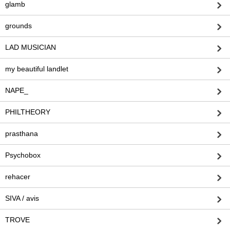
glamb
grounds
LAD MUSICIAN
my beautiful landlet
NAPE_
PHILTHEORY
prasthana
Psychobox
rehacer
SIVA / avis
TROVE