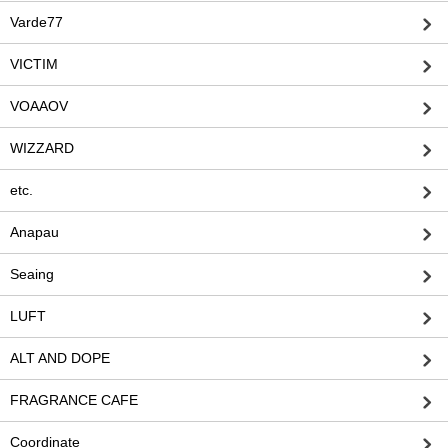
Varde77
VICTIM
VOAAOV
WIZZARD
etc.
Anapau
Seaing
LUFT
ALT AND DOPE
FRAGRANCE CAFE
Coordinate