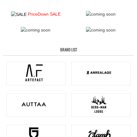
PriceDown SALE
BRAND LIST