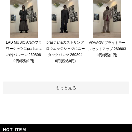
LAD MUSICIANのフラ
prasthanaのストリング
VOAAOV ブライトモー
ワーシャツにprathana
ロウエッジシャツにニー
ルセットアップ 260803
の袴バルーン 260806
タックパンツ 260804
0円(税込0円)
0円(税込0円)
0円(税込0円)
もっと見る
HOT ITEM