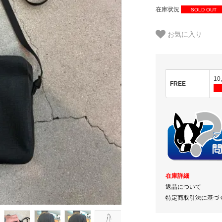
在庫状況
SOLD OUT
お気に入り
10
FREE
在庫詳細
返品について
特定商取引法に基づ