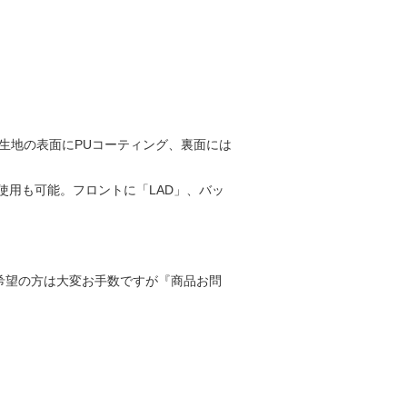
生地の表面にPUコーティング、裏面には
用も可能。フロントに「LAD」、バッ
寸をご希望の方は大変お手数ですが『商品お問