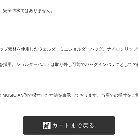
、完全防水ではありません。
ストップ素材を使用したウェルダーミニショルダーバッグ。ナイロンリップ
を採用。ショルダーベルトは取り外し可能でバッグインバッグとしての使
は LAD MUSICIAN側で採寸した寸法を表示しております。当店での採
。
カートまで戻る