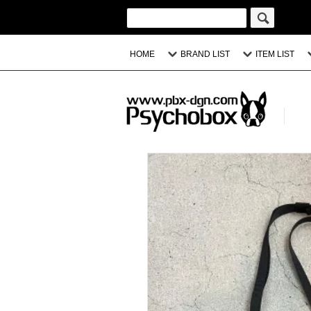
HOME
BRAND LIST
ITEM LIST