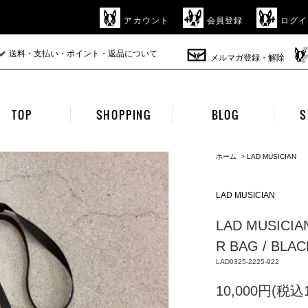
アカウント
会員登録
ログイ
送料・支払い・ポイント・返品について
メルマガ登録・解除
TOP
SHOPPING
BLOG
S
ホーム
>
LAD MUSICIAN
LAD MUSICIAN
LAD MUSICIA
R BAG / BLA
LAD0325-2225-922
10,000円(税込1