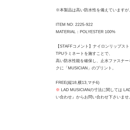
※本製品は高い防水性を備えていますが
ITEM NO: 2225-922
MATERIAL：POLYESTER 100%
【STAFFコメント】ナイロンリップ
TPUラミネートを施すことで、
高い防水性能を確保し、止水ファスナー
クに「MUSICIAN」のプリント。
FREE(縦18,横13,マチ6)
※
LAD MUSICIANの寸法に関して
い合わせ』からお問い合わせ下さいませ