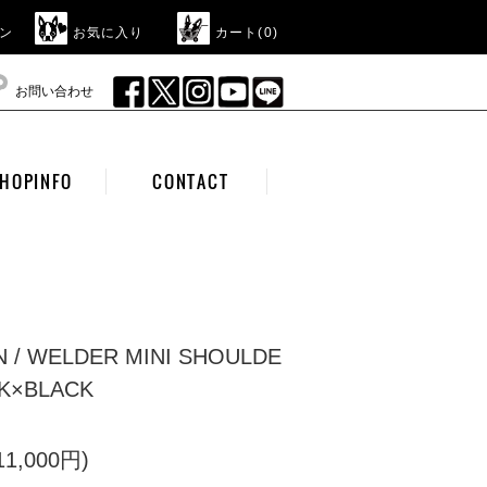
ン
お気に入り
カート(
0
)
お問い合わせ
HOPINFO
CONTACT
N / WELDER MINI SHOULDE
CK×BLACK
1,000円)