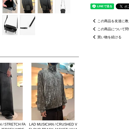
この商品を友達に教
この商品について問
買い物を続ける
N / STRETCH FA
LAD MUSICIAN / CRUSHED V