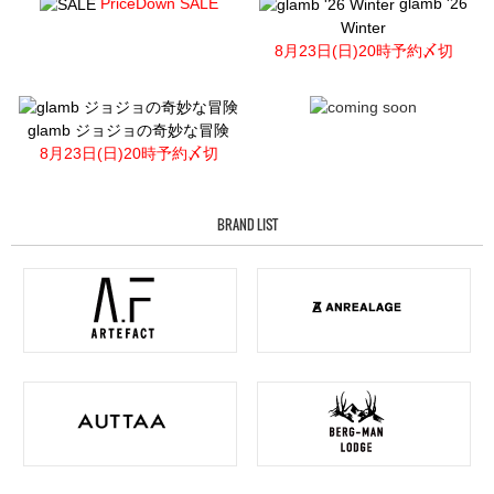
PriceDown SALE
glamb '26
Winter
8月23日(日)20時予約〆切
glamb ジョジョの奇妙な冒険
8月23日(日)20時予約〆切
BRAND LIST