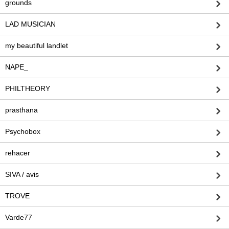
grounds
LAD MUSICIAN
my beautiful landlet
NAPE_
PHILTHEORY
prasthana
Psychobox
rehacer
SIVA / avis
TROVE
Varde77