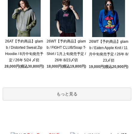
26AT【予約商品】glam
26WT【予約商品】glam
26WT【予約商品】glam
b / Distorted Sweat Zip
b / FIGHT CLUB/Soap T-
b / Eaten Apple Knit / 11
Hoodie / 8月中旬発売予
Shirt / 1月上旬発売予定 /
月中旬発売予定 / 26年 8/
定 / 26年 5/24 〆切
26年 8/23〆切
23〆切
28,000円(税込30,800円)
18,000円(税込19,800円)
19,000円(税込20,900円)
もっと見る