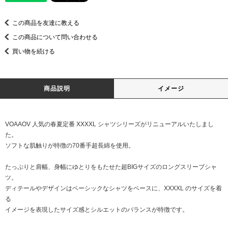
この商品を友達に教える
この商品について問い合わせる
買い物を続ける
商品説明
イメージ
VOAAOV 人気の春夏定番 XXXXL シャツシリーズがリニューアルいたしまし
た。
ソフトな肌触りが特徴の70番手超長綿を使用。
たっぷりと肩幅、身幅にゆとりをもたせた超BIGサイズのロングスリーブシャ
ツ。
ディテールやデザインはベーシックなシャツをベースに、XXXXL のサイズを着
る
イメージを表現したサイズ感とシルエットのバランスが特徴です。