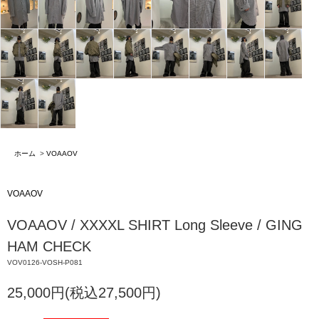
ホーム
>
VOAAOV
VOAAOV
VOAAOV / XXXXL SHIRT Long Sleeve / GING
HAM CHECK
VOV0126-VOSH-P081
25,000円(税込27,500円)