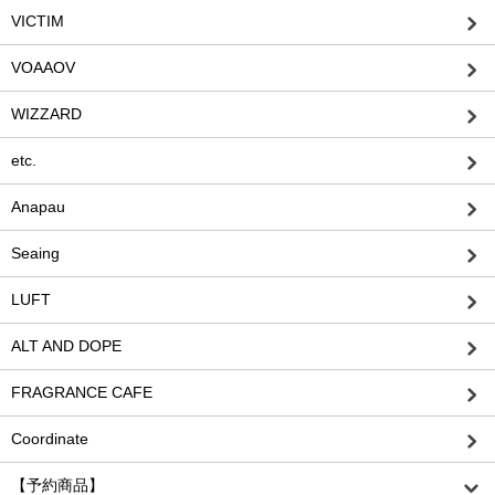
VICTIM
VOAAOV
WIZZARD
etc.
Anapau
Seaing
LUFT
ALT AND DOPE
FRAGRANCE CAFE
Coordinate
【予約商品】