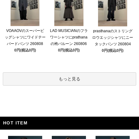
VOAAOVのスーパービ
LAD MUSICIANのフラ
prasthanaのストリング
ッグシャツにワイドテー
ワーシャツにprathana
ロウエッジシャツにニー
パードパンツ 260808
の袴バルーン 260806
タックパンツ 260804
0円(税込0円)
0円(税込0円)
0円(税込0円)
もっと見る
HOT ITEM