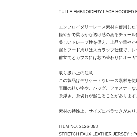
TULLE EMBROIDERY LACE HOODED B
エンブロイダリーレース素材を使用した
軽やかで柔らかな透け感のあるチュール
美しいドレープ性を備え、上品で華やか
裾とフード周りはスカラップ仕様で、レ
前立てとカフスには芯の替わりにオーガ
取り扱い上の注意
この製品はデリケートなレース素材を使
表面の粗い物や、バッグ、ファスナーな
糸浮き、糸切れが起こることがあります
素材の特性上、サイズにバラつきがあり
ITEM NO: 2126-353
STRETCH FAUX LEATHER JERSEY：P