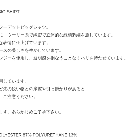
IG SHIRT
フーデットビッグシャツ。
に、ウーリー糸で緻密で立体的な総柄刺繍を施しています。
な表情に仕上げています。
ースの美しさを生かしています。
ンジーを使用し、透明感を損なうことなくハリを持たせています。
用しています。
ど先の鋭い物との摩擦や引っ掛かりがあると、
。ご注意ください。
ます。あらかじめご了承下さい。
OLYESTER 87% POLYURETHANE 13%