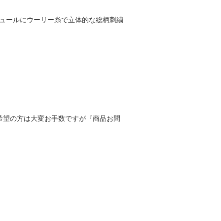
チュールにウーリー糸で立体的な総柄刺繍
寸をご希望の方は大変お手数ですが『商品お問