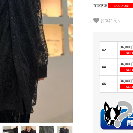
在庫状況
SOLD OUT
お気に入り
36,000
42
SOL
36,000
44
SOL
36,000
46
SOL