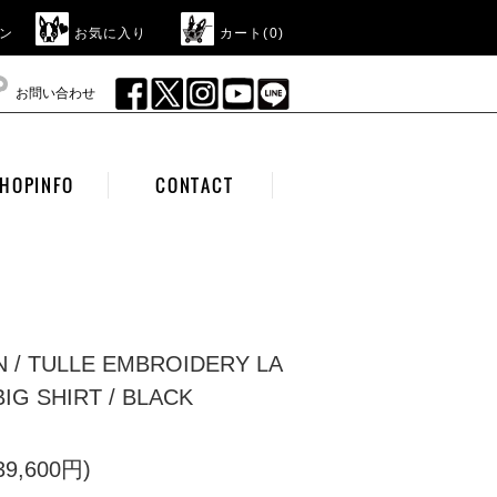
ン
お気に入り
カート(
0
)
お問い合わせ
HOPINFO
CONTACT
N / TULLE EMBROIDERY LA
IG SHIRT / BLACK
9,600円)