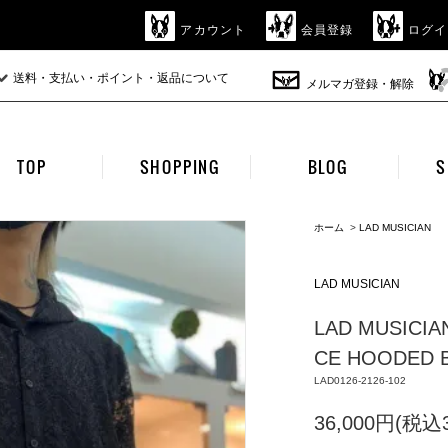
アカウント
会員登録
ログイ
送料・支払い・ポイント・返品について
メルマガ登録・解除
TOP
SHOPPING
BLOG
S
ホーム
>
LAD MUSICIAN
LAD MUSICIAN
LAD MUSICIA
CE HOODED B
LAD0126-2126-102
36,000円(税込3