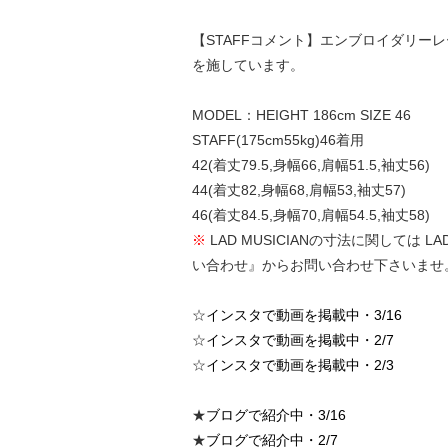
【STAFFコメント】エンブロイダリ
を施しています。
MODEL：HEIGHT 186cm SIZE 46
STAFF(175cm55kg)46着用
42(着丈79.5,身幅66,肩幅51.5,袖丈56)
44(着丈82,身幅68,肩幅53,袖丈57)
46(着丈84.5,身幅70,肩幅54.5,袖丈58)
※
LAD MUSICIANの寸法に関して
い合わせ』からお問い合わせ下さいませ
☆
インスタで動画を掲載中・3/16
☆
インスタで動画を掲載中・2/7
☆
インスタで動画を掲載中・2/3
★
ブログで紹介中・3/16
★
ブログで紹介中・2/7