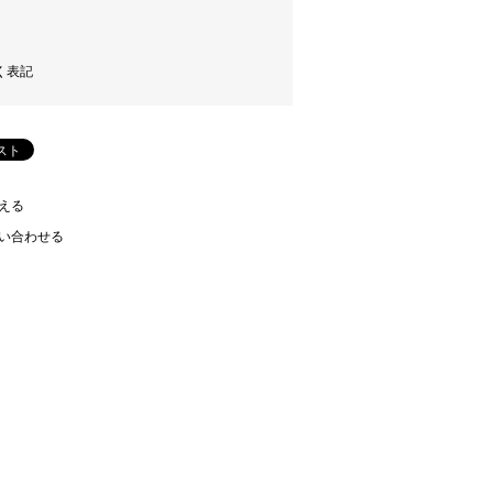
く表記
える
い合わせる