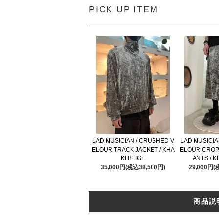
PICK UP ITEM
LAD MUSICIAN / CRUSHED V
LAD MUSICIA
ELOUR TRACK JACKET / KHA
ELOUR CROP
KI BEIGE
ANTS / K
35,000円(税込38,500円)
29,000円(
商品説