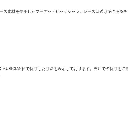
ーレース素材を使用したフーデットビッグシャツ。レースは透け感のある
は LAD MUSICIAN側で採寸した寸法を表示しております。当店での採
。