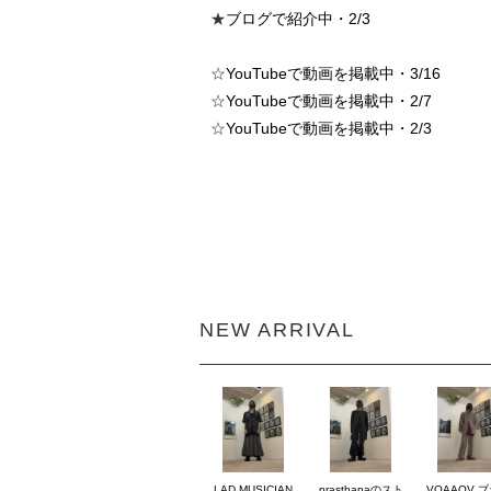
★
ブログで紹介中・2/3
☆
YouTubeで動画を掲載中・3/16
☆
YouTubeで動画を掲載中・2/7
☆
YouTubeで動画を掲載中・2/3
NEW ARRIVAL
LAD MUSICIAN
prasthanaのスト
VOAAOV 