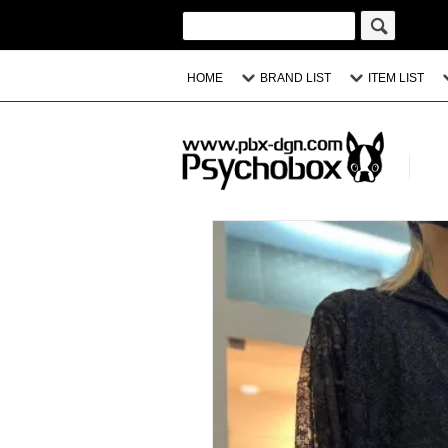
HOME
BRAND LIST
ITEM LIST