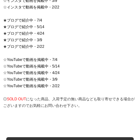
☆
インスタで動画を掲載中・3/9
☆
インスタで動画を掲載中・2/22
★
ブログで紹介中・7/4
★
ブログで紹介中・5/14
★
ブログで紹介中・4/24
★
ブログで紹介中・3/9
★
ブログで紹介中・2/22
☆
YouTubeで動画を掲載中・7/4
☆
YouTubeで動画を掲載中・5/14
☆
YouTubeで動画を掲載中・4/24
☆
YouTubeで動画を掲載中・3/9
☆
YouTubeで動画を掲載中・2/22
◎
SOLD OUT
になった商品、入荷予定の無い商品なども取り寄せできる場合が
ございますのでお気軽にお問い合わせ下さい。