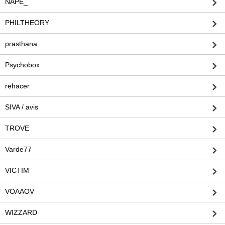
NAPE_
PHILTHEORY
prasthana
Psychobox
rehacer
SIVA / avis
TROVE
Varde77
VICTIM
VOAAOV
WIZZARD