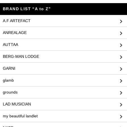
BRAND LIST “A to Z”
A.F ARTEFACT
ANREALAGE
AUTTAA
BERG-MAN LODGE
GARNI
glamb
grounds
LAD MUSICIAN
my beautiful landlet