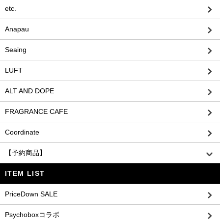
etc.
Anapau
Seaing
LUFT
ALT AND DOPE
FRAGRANCE CAFE
Coordinate
【予約商品】
ITEM LIST
PriceDown SALE
Psychoboxコラボ