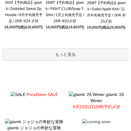
26AT【予約商品】glam
26WT【予約商品】glam
26WT【予約商品】glam
b / Distorted Sweat Zip
b / FIGHT CLUB/Soap T-
b / Eaten Apple Knit / 11
Hoodie / 8月中旬発売予
Shirt / 1月上旬発売予定 /
月中旬発売予定 / 26年 8/
定 / 26年 5/24 〆切
26年 8/23〆切
23〆切
28,000円(税込30,800円)
18,000円(税込19,800円)
19,000円(税込20,900円)
もっと見る
PriceDown SALE
glamb '26
Winter
8月23日(日)20時予約〆切
glamb ジョジョの奇妙な冒険