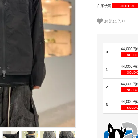
在庫状況
SOLD OUT
お気に入り
44,000円
0
SOLD 
44,000円
1
SOLD 
44,000円
2
SOLD 
44,000円
3
SOLD 