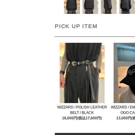
PICK UP ITEM
WIZZARD / POLISH LEATHER
WIZZARD / E
BELT / BLACK
OGO CA
16,000円(税込17,600円)
13,000円(