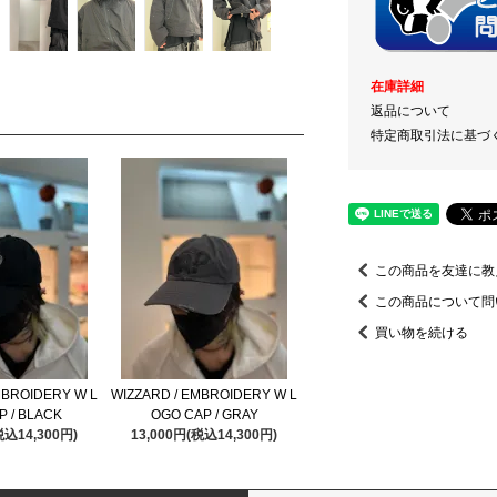
在庫詳細
返品について
特定商取引法に基づ
この商品を友達に教
この商品について問
買い物を続ける
MBROIDERY W L
WIZZARD / EMBROIDERY W L
P / BLACK
OGO CAP / GRAY
税込14,300円)
13,000円(税込14,300円)