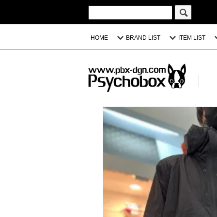
HOME
BRAND LIST
ITEM LIST