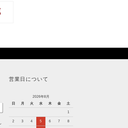
営業日について
2026年8月
日
月
火
水
木
金
土
1
2
3
4
5
6
7
8
レ