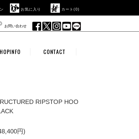
ン
お気に入り
カート(
0
)
お問い合わせ
HOPINFO
CONTACT
TRUCTURED RIPSTOP HOO
LACK
8,400円)