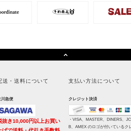
配送・送料について
支払い方法について
佐川急便
クレジット決済
・VISA、MASTER、DINERS、JC
税抜き10,000円以上お買い
B、AMEX のロゴが付いているク
上げで送料・代引き手数料