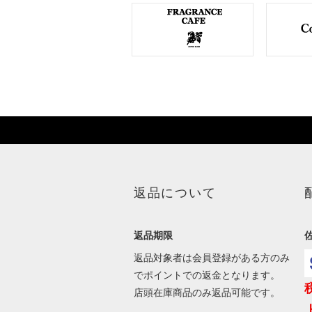
返品について
返品期限
返品対象者は会員登録がある方のみ
でポイントでの返金となります。
店頭在庫商品のみ返品可能です。