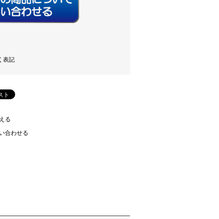
く表記
える
い合わせる