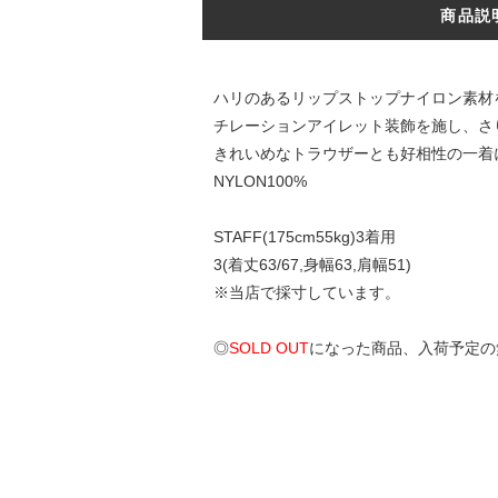
商品説
ハリのあるリップストップナイロン素材
チレーションアイレット装飾を施し、さ
きれいめなトラウザーとも好相性の一着
NYLON100%
STAFF(175cm55kg)3着用
3(着丈63/67,身幅63,肩幅51)
※当店で採寸しています。
◎
SOLD OUT
になった商品、入荷予定の