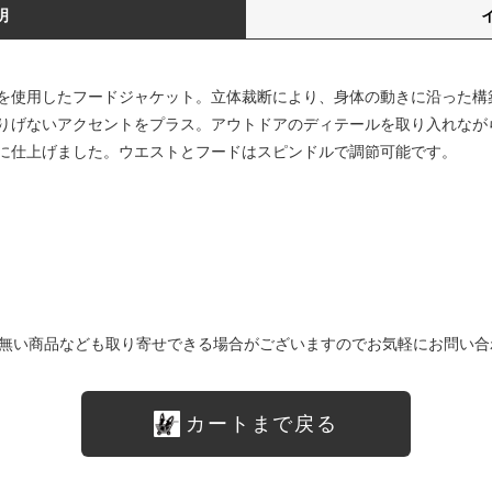
明
を使用したフードジャケット。立体裁断により、身体の動きに沿った構
りげないアクセントをプラス。アウトドアのディテールを取り入れなが
に仕上げました。ウエストとフードはスピンドルで調節可能です。
無い商品なども取り寄せできる場合がございますのでお気軽にお問い合
カートまで戻る