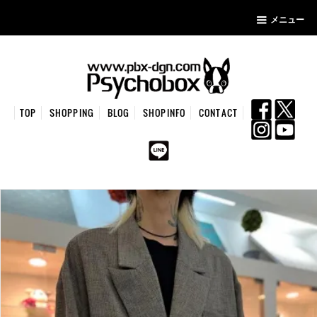
メニュー
TOP
SHOPPING
BLOG
SHOPINFO
CONTACT