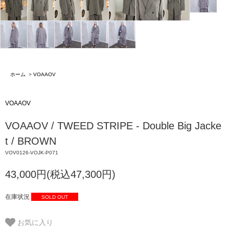
ホーム
>
VOAAOV
VOAAOV
VOAAOV / TWEED STRIPE - Double Big Jacke
t / BROWN
VOV0126-VOJK-P071
43,000円(税込47,300円)
在庫状況
SOLD OUT
お気に入り