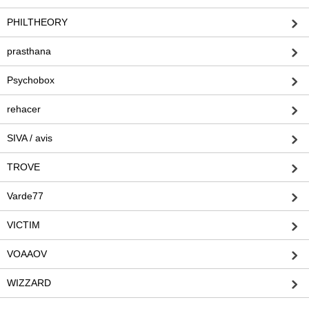
PHILTHEORY
prasthana
Psychobox
rehacer
SIVA / avis
TROVE
Varde77
VICTIM
VOAAOV
WIZZARD