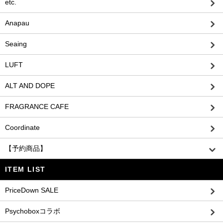
etc.
Anapau
Seaing
LUFT
ALT AND DOPE
FRAGRANCE CAFE
Coordinate
【予約商品】
ITEM LIST
PriceDown SALE
Psychoboxコラボ