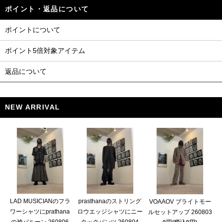
ポイント・返品について
ポイントについて
ポイント5倍対象アイテム
返品について
NEW ARRIVAL
LAD MUSICIANのフラ
prasthanaのストリング
VOAAOV ブライトモー
ワーシャツにprathana
ロウエッジシャツにニー
ルセットアップ 260803
の袴バルーン 260806
タックパンツ 260804