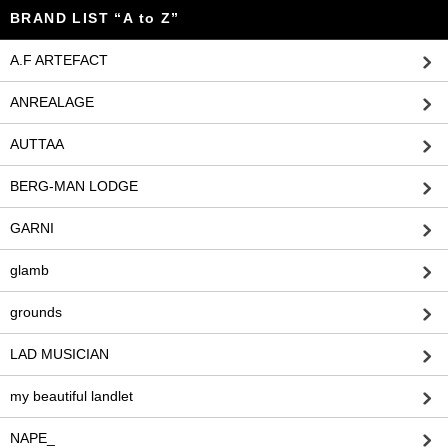
BRAND LIST “A to Z”
A.F ARTEFACT
ANREALAGE
AUTTAA
BERG-MAN LODGE
GARNI
glamb
grounds
LAD MUSICIAN
my beautiful landlet
NAPE_