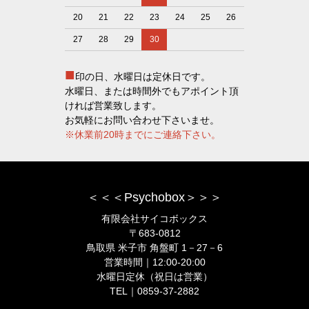
20
21
22
23
24
25
26
27
28
29
30
■
印の日、水曜日は定休日です。
水曜日、または時間外でもアポイント頂
ければ営業致します。
お気軽にお問い合わせ下さいませ。
※休業前20時までにご連絡下さい。
＜＜＜Psychobox＞＞＞
有限会社サイコボックス
〒683-0812
鳥取県 米子市 角盤町 1－27－6
営業時間｜12:00-20:00
水曜日定休（祝日は営業）
TEL｜0859-37-2882