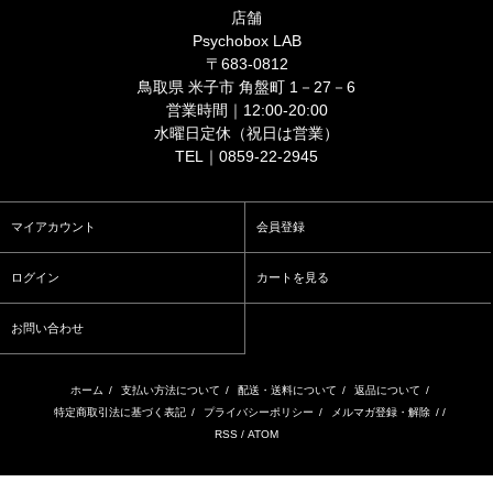
店舗
Psychobox LAB
〒683-0812
鳥取県 米子市 角盤町 1－27－6
営業時間｜12:00-20:00
水曜日定休（祝日は営業）
TEL｜0859-22-2945
マイアカウント
会員登録
ログイン
カートを見る
お問い合わせ
ホーム
/
支払い方法について
/
配送・送料について
/
返品について
/
特定商取引法に基づく表記
/
プライバシーポリシー
/
メルマガ登録・解除
/ /
RSS
/
ATOM