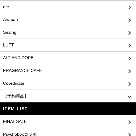
etc.
Anapau
Seaing
LUFT
ALT AND DOPE
FRAGRANCE CAFE
Coordinate
【予約商品】
ITEM LIST
FINAL SALE
Psychoboxコラボ