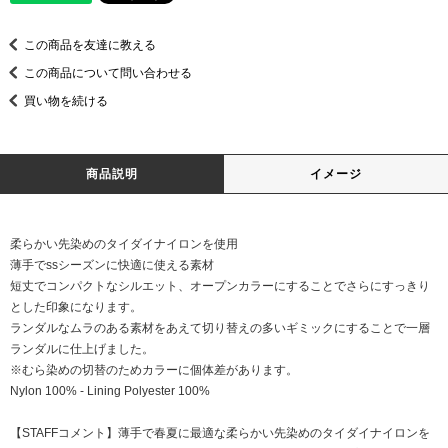
この商品を友達に教える
この商品について問い合わせる
買い物を続ける
商品説明
イメージ
柔らかい先染めのタイダイナイロンを使用
薄手でssシーズンに快適に使える素材
短丈でコンパクトなシルエット、オープンカラーにすることでさらにすっきり
とした印象になります。
ランダルなムラのある素材をあえて切り替えの多いギミックにすることで一層
ランダルに仕上げました。
※むら染めの切替のためカラーに個体差があります。
Nylon 100% - Lining Polyester 100%
【STAFFコメント】薄手で春夏に最適な柔らかい先染めのタイダイナイロンを