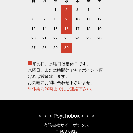
日
月
火
水
木
金
土
1
2
3
4
5
6
7
8
9
10
11
12
13
14
15
16
17
18
19
20
21
22
23
24
25
26
27
28
29
30
■
印の日、水曜日は定休日です。
水曜日、または時間外でもアポイント頂
ければ営業致します。
お気軽にお問い合わせ下さいませ。
※休業前20時までにご連絡下さい。
＜＜＜Psychobox＞＞＞
有限会社サイコボックス
〒683-0812