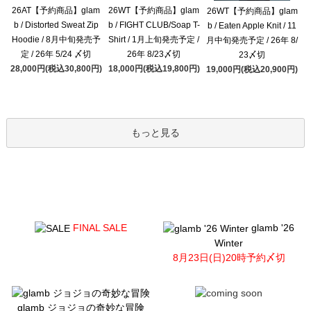
26AT【予約商品】glam
26WT【予約商品】glam
26WT【予約商品】glam
b / Distorted Sweat Zip
b / FIGHT CLUB/Soap T-
b / Eaten Apple Knit / 11
Hoodie / 8月中旬発売予
Shirt / 1月上旬発売予定 /
月中旬発売予定 / 26年 8/
定 / 26年 5/24 〆切
26年 8/23〆切
23〆切
28,000円(税込30,800円)
18,000円(税込19,800円)
19,000円(税込20,900円)
もっと見る
FINAL SALE
glamb '26
Winter
8月23日(日)20時予約〆切
glamb ジョジョの奇妙な冒険