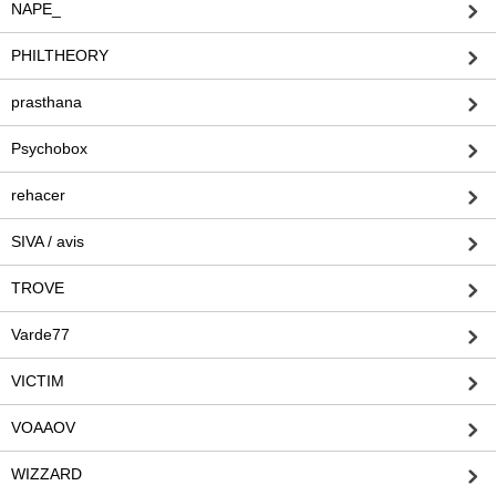
NAPE_
PHILTHEORY
prasthana
Psychobox
rehacer
SIVA / avis
TROVE
Varde77
VICTIM
VOAAOV
WIZZARD