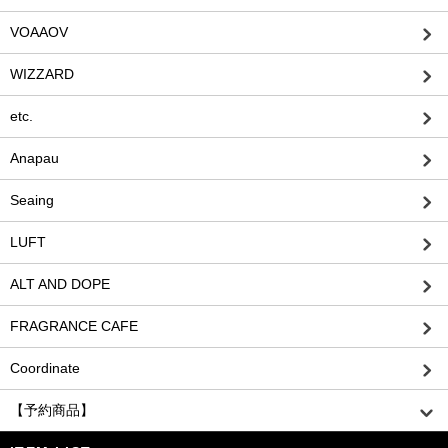
VOAAOV
WIZZARD
etc.
Anapau
Seaing
LUFT
ALT AND DOPE
FRAGRANCE CAFE
Coordinate
【予約商品】