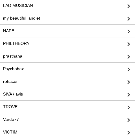
LAD MUSICIAN
my beautiful landlet
NAPE_
PHILTHEORY
prasthana
Psychobox
rehacer
SIVA / avis
TROVE
Varde77
VICTIM