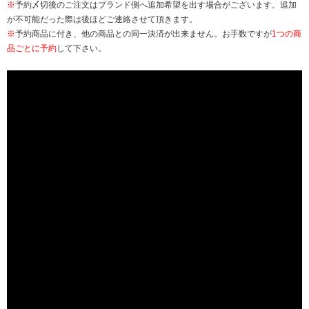
※
予約〆切後のご注文はブランド側へ追加希望を出す場合がございます。追加
が不可能だった際は後ほどご連絡させて頂きます。
※
予約商品に付き、他の商品との同一決済が出来ません。お手数ですが
1つの商
品ごとに予約
して下さい。