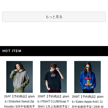
もっと見る
HOT ITEM
26AT【予約商品】glam
26WT【予約商品】glam
26WT【予約商品】glam
b / Distorted Sweat Zip
b / FIGHT CLUB/Soap T-
b / Eaten Apple Knit / 11
Hoodie / 8月中旬発売予
Shirt / 1月上旬発売予定 /
月中旬発売予定 / 26年 8/