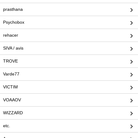
prasthana
Psychobox
rehacer
SIVA / avis
TROVE
Varde77
VICTIM
VOAAOV
WIZZARD
etc.