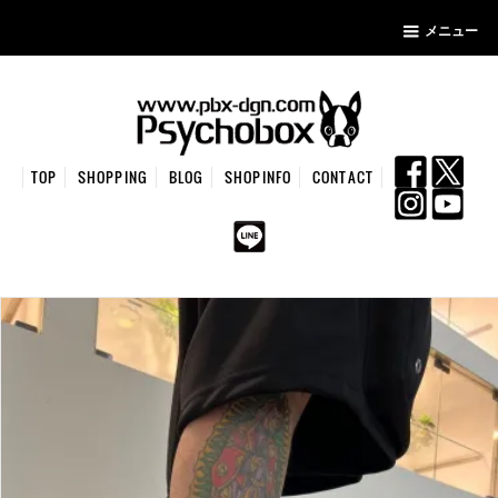
メニュー
TOP
SHOPPING
BLOG
SHOPINFO
CONTACT