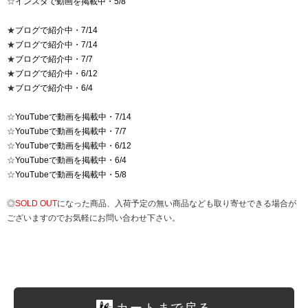
☆
インスタで動画を掲載中・5/8
★
ブログで紹介中・7/14
★
ブログで紹介中・7/14
★
ブログで紹介中・7/7
★
ブログで紹介中・6/12
★
ブログで紹介中・6/4
☆
YouTubeで動画を掲載中・7/14
☆
YouTubeで動画を掲載中・7/7
☆
YouTubeで動画を掲載中・6/12
☆
YouTubeで動画を掲載中・6/4
☆
YouTubeで動画を掲載中・5/8
◎
SOLD OUT
になった商品、入荷予定の無い商品なども取り寄せできる場合が
ございますのでお気軽にお問い合わせ下さい。