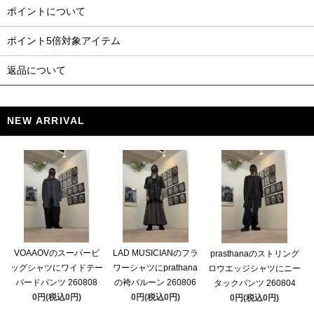
ポイントについて
ポイント5倍対象アイテム
返品について
NEW ARRIVAL
VOAAOVのスーパービ
LAD MUSICIANのフラ
prasthanaのストリング
ッグシャツにワイドテー
ワーシャツにprathana
ロウエッジシャツにニー
パードパンツ 260808
の袴バルーン 260806
タックパンツ 260804
0円(税込0円)
0円(税込0円)
0円(税込0円)