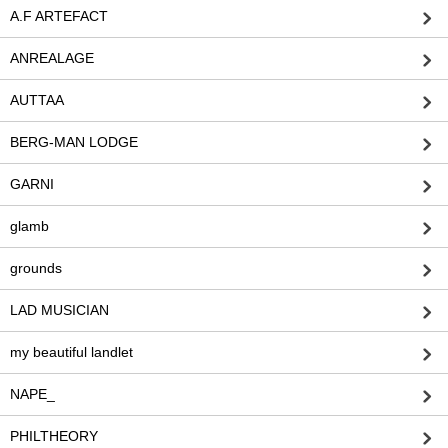
A.F ARTEFACT
ANREALAGE
AUTTAA
BERG-MAN LODGE
GARNI
glamb
grounds
LAD MUSICIAN
my beautiful landlet
NAPE_
PHILTHEORY