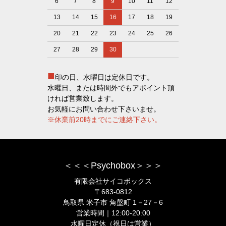
6
7
8
9
10
11
12
13
14
15
16
17
18
19
20
21
22
23
24
25
26
27
28
29
30
■
印の日、水曜日は定休日です。
水曜日、または時間外でもアポイント頂
ければ営業致します。
お気軽にお問い合わせ下さいませ。
※休業前20時までにご連絡下さい。
＜＜＜Psychobox＞＞＞
有限会社サイコボックス
〒683-0812
鳥取県 米子市 角盤町 1－27－6
営業時間｜12:00-20:00
水曜日定休（祝日は営業）