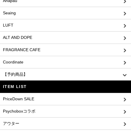
Anapau
Seaing
LUFT
ALT AND DOPE
FRAGRANCE CAFE
Coordinate
【予約商品】
ITEM LIST
PriceDown SALE
Psychoboxコラボ
アウター