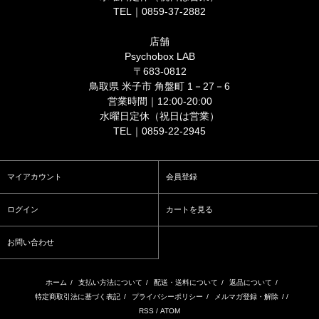
TEL｜0859-37-2882
店舗
Psychobox LAB
〒683-0812
鳥取県 米子市 角盤町 1－27－6
営業時間｜12:00-20:00
水曜日定休（祝日は営業）
TEL｜0859-22-2945
マイアカウント
会員登録
ログイン
カートを見る
お問い合わせ
ホーム
/
支払い方法について
/
配送・送料について
/
返品について
/
特定商取引法に基づく表記
/
プライバシーポリシー
/
メルマガ登録・解除
/ /
RSS
/
ATOM