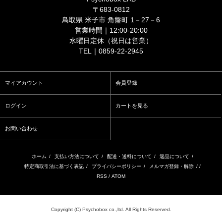
〒683-0812
鳥取県 米子市 角盤町 1－27－6
営業時間｜12:00-20:00
水曜日定休（祝日は営業）
TEL｜0859-22-2945
マイアカウント
会員登録
ログイン
カートを見る
お問い合わせ
ホーム
/
支払い方法について
/
配送・送料について
/
返品について
/
特定商取引法に基づく表記
/
プライバシーポリシー
/
メルマガ登録・解除
/ /
RSS
/
ATOM
Copyright (C) Psychobox co.,ltd. All Rights Reserved.