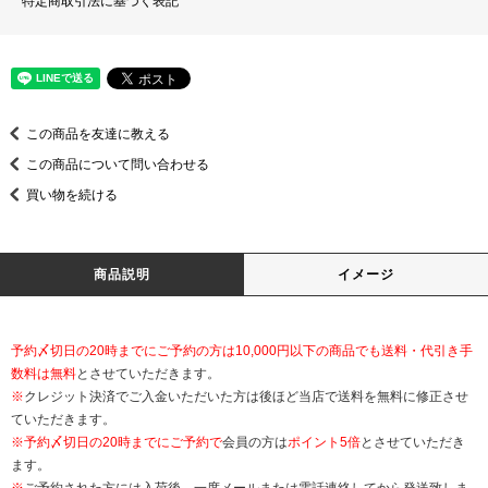
特定商取引法に基づく表記
この商品を友達に教える
この商品について問い合わせる
買い物を続ける
商品説明
イメージ
予約〆切日の20時までにご予約の方は10,000円以下の商品でも送料・代引き手
数料は無料
とさせていただきます。
※
クレジット決済でご入金いただいた方は後ほど当店で送料を無料に修正させ
ていただきます。
※
予約〆切日の20時までにご予約で
会員の方は
ポイント5倍
とさせていただき
ます。