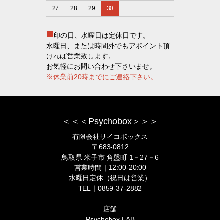
27
28
29
30
■
印の日、水曜日は定休日です。
水曜日、または時間外でもアポイント頂
ければ営業致します。
お気軽にお問い合わせ下さいませ。
※休業前20時までにご連絡下さい。
＜＜＜Psychobox＞＞＞
有限会社サイコボックス
〒683-0812
鳥取県 米子市 角盤町 1－27－6
営業時間｜12:00-20:00
水曜日定休（祝日は営業）
TEL｜0859-37-2882
店舗
Psychobox LAB