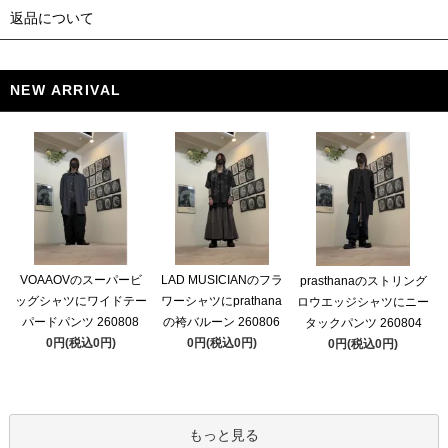
返品について
NEW ARRIVAL
VOAAOVのスーパービ
LAD MUSICIANのフラ
prasthanaのストリング
ッグシャツにワイドテー
ワーシャツにprathana
ロウエッジシャツにニー
パードパンツ 260808
の袴バルーン 260806
タックパンツ 260804
0円(税込0円)
0円(税込0円)
0円(税込0円)
もっと見る