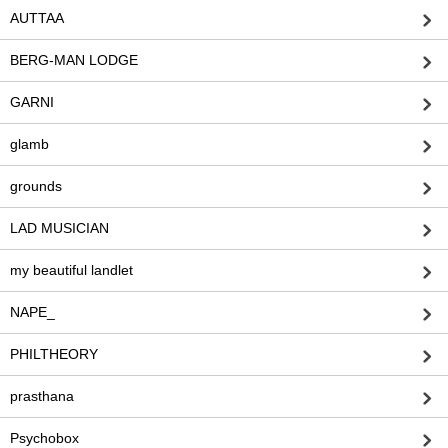
AUTTAA
BERG-MAN LODGE
GARNI
glamb
grounds
LAD MUSICIAN
my beautiful landlet
NAPE_
PHILTHEORY
prasthana
Psychobox