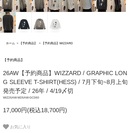
ホーム
>
【予約商品】
>
【予約商品】WIZZARD
【予約商品】
26AW【予約商品】WIZZARD / GRAPHIC LON
G SLEEVE T-SHIRT(HESS) / 7月下旬~8月上旬
発売予定 / 26年 / 4/19〆切
WIZ26AW-W26AW-GC060
17,000円(税込18,700円)
お気に入り