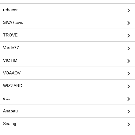
rehacer
SIVA / avis
TROVE
Varde77
VICTIM
VOAAOV
WIZZARD
etc.
Anapau
Seaing