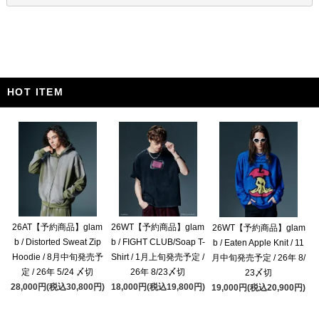
HOT ITEM
26AT【予約商品】glam
26WT【予約商品】glam
26WT【予約商品】glam
b / Distorted Sweat Zip
b / FIGHT CLUB/Soap T-
b / Eaten Apple Knit / 11
Hoodie / 8月中旬発売予
Shirt / 1月上旬発売予定 /
月中旬発売予定 / 26年 8/
定 / 26年 5/24 〆切
26年 8/23〆切
23〆切
28,000円(税込30,800円)
18,000円(税込19,800円)
19,000円(税込20,900円)