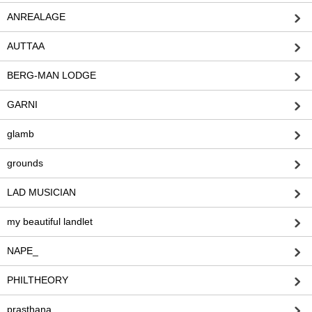
ANREALAGE
AUTTAA
BERG-MAN LODGE
GARNI
glamb
grounds
LAD MUSICIAN
my beautiful landlet
NAPE_
PHILTHEORY
prasthana