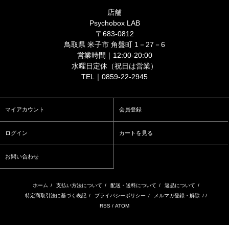
店舗
Psychobox LAB
〒683-0812
鳥取県 米子市 角盤町 1－27－6
営業時間｜12:00-20:00
水曜日定休（祝日は営業）
TEL｜0859-22-2945
マイアカウント
会員登録
ログイン
カートを見る
お問い合わせ
ホーム
/
支払い方法について
/
配送・送料について
/
返品について
/
特定商取引法に基づく表記
/
プライバシーポリシー
/
メルマガ登録・解除
/ /
RSS
/
ATOM