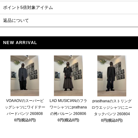
ポイント5倍対象アイテム
返品について
NEW ARRIVAL
VOAAOVのスーパービ
LAD MUSICIANのフラ
prasthanaのストリング
ッグシャツにワイドテー
ワーシャツにprathana
ロウエッジシャツにニー
パードパンツ 260808
の袴バルーン 260806
タックパンツ 260804
0円(税込0円)
0円(税込0円)
0円(税込0円)