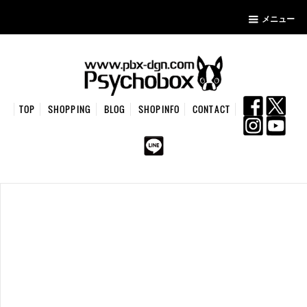
メニュー
TOP
SHOPPING
BLOG
SHOPINFO
CONTACT