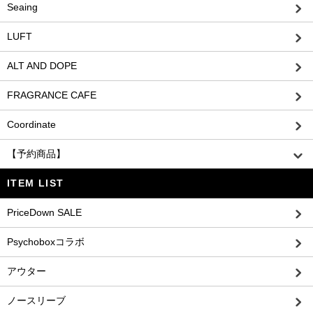
Seaing
LUFT
ALT AND DOPE
FRAGRANCE CAFE
Coordinate
【予約商品】
ITEM LIST
PriceDown SALE
Psychoboxコラボ
アウター
ノースリーブ