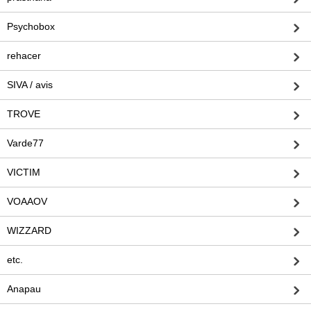
Psychobox
rehacer
SIVA / avis
TROVE
Varde77
VICTIM
VOAAOV
WIZZARD
etc.
Anapau