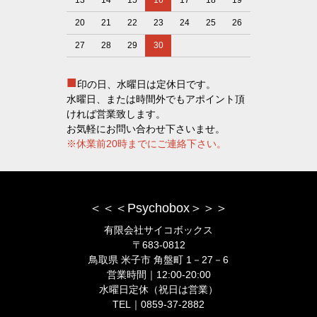
13
14
15
16
17
18
19
20
21
22
23
24
25
26
27
28
29
30
■
印の日、水曜日は定休日です。
水曜日、または時間外でもアポイント頂
ければ営業致します。
お気軽にお問い合わせ下さいませ。
※休業前20時までにご連絡下さい。
＜＜＜Psychobox＞＞＞
有限会社サイコボックス
〒683-0812
鳥取県 米子市 角盤町 1－27－6
営業時間｜12:00-20:00
水曜日定休（祝日は営業）
TEL｜0859-37-2882