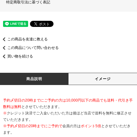
特定商取引法に基づく表記
この商品を友達に教える
この商品について問い合わせる
買い物を続ける
商品説明
イメージ
予約〆切日の20時までにご予約の方は10,000円以下の商品でも送料・代引き手
数料は無料
とさせていただきます。
※
クレジット決済でご入金いただいた方は後ほど当店で送料を無料に修正させ
ていただきます。
※
予約〆切日の20時までにご予約で
会員の方は
ポイント5倍
とさせていただき
ます。