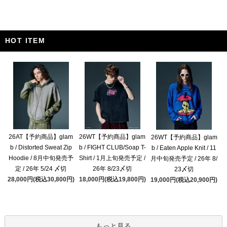
HOT ITEM
26AT【予約商品】glam
26WT【予約商品】glam
26WT【予約商品】glam
b / Distorted Sweat Zip
b / FIGHT CLUB/Soap T-
b / Eaten Apple Knit / 11
Hoodie / 8月中旬発売予
Shirt / 1月上旬発売予定 /
月中旬発売予定 / 26年 8/
定 / 26年 5/24 〆切
26年 8/23〆切
23〆切
28,000円(税込30,800円)
18,000円(税込19,800円)
19,000円(税込20,900円)
もっと見る