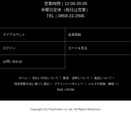
営業時間｜12:00-20:00
水曜日定休（祝日は営業）
TEL｜0859-22-2945
マイアカウント
会員登録
ログイン
カートを見る
お問い合わせ
ホーム
/
支払い方法について
/
配送・送料について
/
返品について
/
特定商取引法に基づく表記
/
プライバシーポリシー
/
メルマガ登録・解除
/ /
RSS
/
ATOM
Copyright (C) Psychobox co.,ltd. All Rights Reserved.