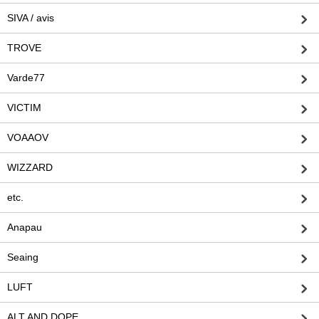
SIVA / avis
TROVE
Varde77
VICTIM
VOAAOV
WIZZARD
etc.
Anapau
Seaing
LUFT
ALT AND DOPE