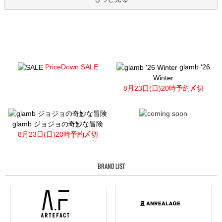
PriceDown SALE
glamb '26
Winter
8月23日(日)20時予約〆切
glamb ジョジョの奇妙な冒険
8月23日(日)20時予約〆切
BRAND LIST