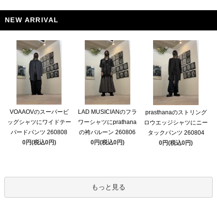
NEW ARRIVAL
VOAAOVのスーパービ
LAD MUSICIANのフラ
prasthanaのストリング
ッグシャツにワイドテー
ワーシャツにprathana
ロウエッジシャツにニー
パードパンツ 260808
の袴バルーン 260806
タックパンツ 260804
0円(税込0円)
0円(税込0円)
0円(税込0円)
もっと見る