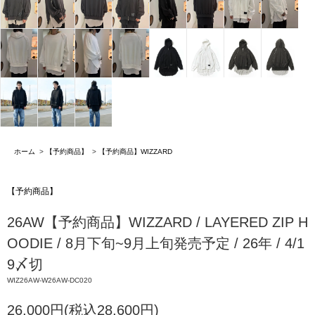
ホーム
>
【予約商品】
>
【予約商品】WIZZARD
【予約商品】
26AW【予約商品】WIZZARD / LAYERED ZIP H
OODIE / 8月下旬~9月上旬発売予定 / 26年 / 4/1
9〆切
WIZ26AW-W26AW-DC020
26,000円(税込28,600円)