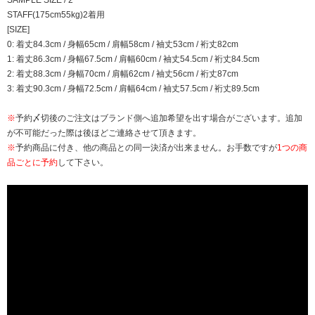
SAMPLE SIZE / 2
STAFF(175cm55kg)2着用
[SIZE]
0: 着丈84.3cm / 身幅65cm / 肩幅58cm / 袖丈53cm / 裄丈82cm
1: 着丈86.3cm / 身幅67.5cm / 肩幅60cm / 袖丈54.5cm / 裄丈84.5cm
2: 着丈88.3cm / 身幅70cm / 肩幅62cm / 袖丈56cm / 裄丈87cm
3: 着丈90.3cm / 身幅72.5cm / 肩幅64cm / 袖丈57.5cm / 裄丈89.5cm
※
予約〆切後のご注文はブランド側へ追加希望を出す場合がございます。追加
が不可能だった際は後ほどご連絡させて頂きます。
※
予約商品に付き、他の商品との同一決済が出来ません。お手数ですが
1つの商
品ごとに予約
して下さい。