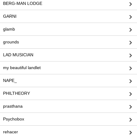
BERG-MAN LODGE
GARNI
glamb
grounds
LAD MUSICIAN
my beautiful landlet
NAPE_
PHILTHEORY
prasthana
Psychobox
rehacer