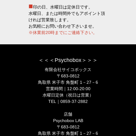
■
印の日、水曜日は定休日です。
水曜日、または時間外でもアポイント頂
ければ営業致します。
お気軽にお問い合わせ下さいませ。
※休業前20時までにご連絡下さい。
＜＜＜Psychobox＞＞＞
有限会社サイコボックス
〒683-0812
鳥取県 米子市 角盤町 1－27－6
営業時間｜12:00-20:00
水曜日定休（祝日は営業）
TEL｜0859-37-2882
店舗
Psychobox LAB
〒683-0812
鳥取県 米子市 角盤町 1－27－6