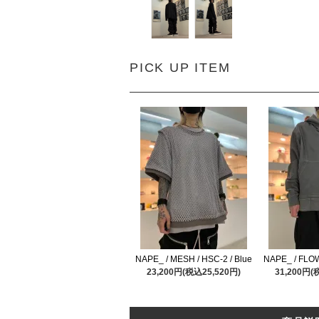
PICK UP ITEM
NAPE_ / MESH / HSC-2 / Blue
NAPE_ / FLOW
23,200円(税込25,520円)
31,200円(