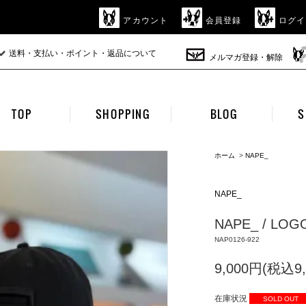
アカウント
会員登録
ログイ
送料・支払い・ポイント・返品について
メルマガ登録・解除
TOP
SHOPPING
BLOG
S
ホーム
>
NAPE_
NAPE_
NAPE_ / LOGO 
NAP0126-922
9,000円(税込9,
在庫状況
SOLD OUT