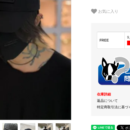
お気に入り
9
FREE
在庫詳細
返品について
特定商取引法に基づ