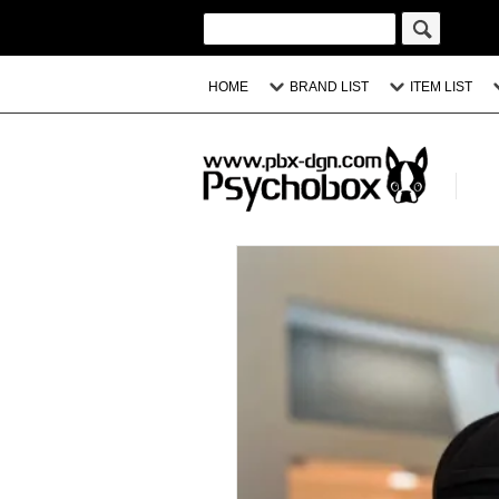
HOME
BRAND LIST
ITEM LIST