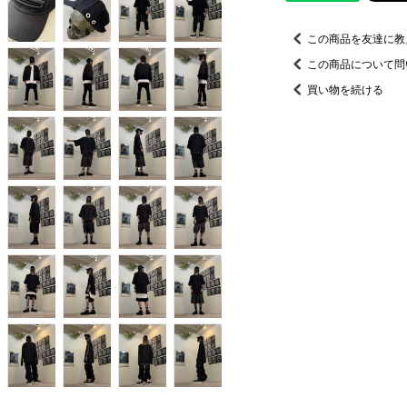
この商品を友達に教
この商品について問
買い物を続ける