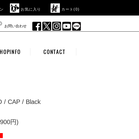
ン
お気に入り
カート(
0
)
お問い合わせ
HOPINFO
CONTACT
/ CAP / Black
900円)