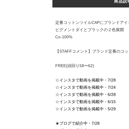
商品説
定番コットンツイルCAPにブランドア
ピグメントダイとブラックの２色展開
Co-100%
【STAFFコメント】ブランド定番のコ
FREE(頭回り58〜62)
☆
インスタで動画を掲載中・7/28
☆
インスタで動画を掲載中・7/24
☆
インスタで動画を掲載中・6/28
☆
インスタで動画を掲載中・6/15
☆
インスタで動画を掲載中・5/29
★
ブログで紹介中・7/28