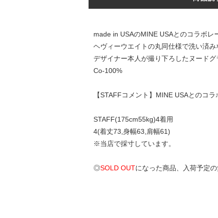
made in USAのMINE USAとのコラ
ヘヴィーウエイトの丸同仕様で洗い済み
デザイナー本人が撮り下ろしたヌードグ
Co-100%
【STAFFコメント】MINE USA
STAFF(175cm55kg)4着用
4(着丈73,身幅63,肩幅61)
※当店で採寸しています。
◎
SOLD OUT
になった商品、入荷予定の