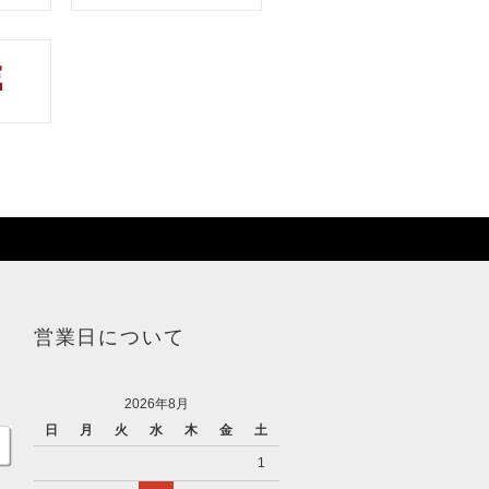
営業日について
2026年8月
日
月
火
水
木
金
土
1