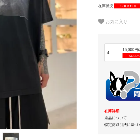
在庫状況
SOLD OUT
お気に入り
15,000円
4
SOLD 
在庫詳細
返品について
特定商取引法に基づ