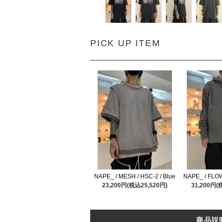
PICK UP ITEM
NAPE_ / MESH / HSC-2 / Blue
NAPE_ / FLOW
23,200円(税込25,520円)
31,200円(
商品説