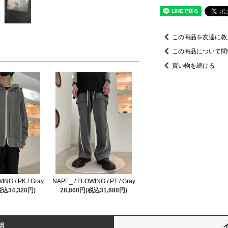
この商品を友達に教
この商品について問
買い物を続ける
ING / PK / Gray
NAPE_ / FLOWING / PT / Gray
税込34,320円)
28,800円(税込31,680円)
明