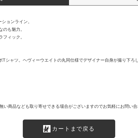
ボレーションライン。
なのも魅力。
ラフィック。
とのコラボTシャツ。ヘヴィーウエイトの丸同仕様でデザイナー自身が撮り下
無い商品なども取り寄せできる場合がございますのでお気軽にお問い合
カートまで戻る