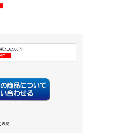
(税込16,500円)
OUT
く表記