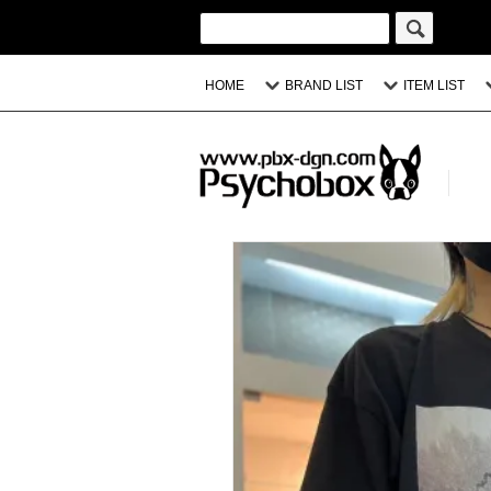
HOME
BRAND LIST
ITEM LIST