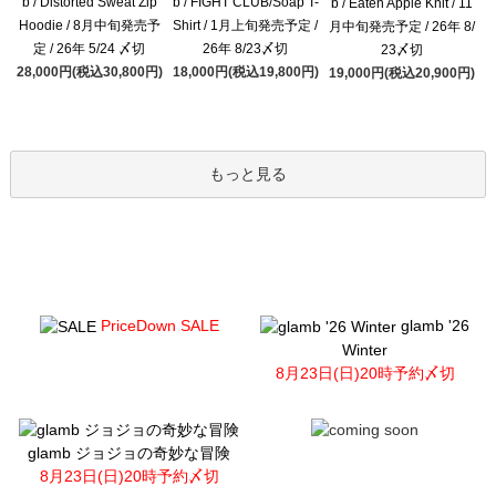
b / Distorted Sweat Zip
b / FIGHT CLUB/Soap T-
b / Eaten Apple Knit / 11
Hoodie / 8月中旬発売予
Shirt / 1月上旬発売予定 /
月中旬発売予定 / 26年 8/
定 / 26年 5/24 〆切
26年 8/23〆切
23〆切
28,000円(税込30,800円)
18,000円(税込19,800円)
19,000円(税込20,900円)
もっと見る
PriceDown SALE
glamb '26
Winter
8月23日(日)20時予約〆切
glamb ジョジョの奇妙な冒険
8月23日(日)20時予約〆切