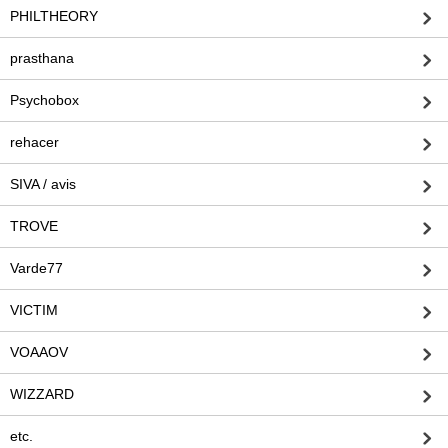
PHILTHEORY
prasthana
Psychobox
rehacer
SIVA / avis
TROVE
Varde77
VICTIM
VOAAOV
WIZZARD
etc.