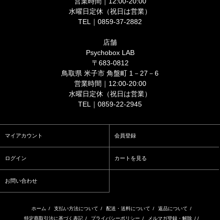
営業時間｜12:00-20:00
水曜日定休（祝日は営業）
TEL｜0859-37-2882
店舗
Psychobox LAB
〒683-0812
鳥取県 米子市 角盤町 1－27－6
営業時間｜12:00-20:00
水曜日定休（祝日は営業）
TEL｜0859-22-2945
マイアカウント
会員登録
ログイン
カートを見る
お問い合わせ
ホーム
/
支払い方法について
/
配送・送料について
/
返品について
/
特定商取引法に基づく表記
/
プライバシーポリシー
/
メルマガ登録・解除
/ /