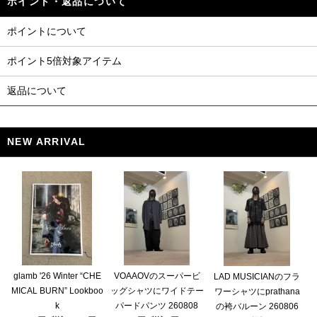
ポイント・返品について
ポイントについて
ポイント5倍対象アイテム
返品について
NEW ARRIVAL
glamb '26 Winter “CHE
VOAAOVのスーパービ
LAD MUSICIANのフラ
MICAL BURN” Lookboo
ッグシャツにワイドテー
ワーシャツにprathana
k
パードパンツ 260808
の袴バルーン 260806