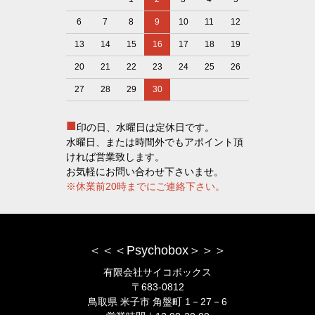
6
7
8
9
10
11
12
13
14
15
16
17
18
19
20
21
22
23
24
25
26
27
28
29
30
■
印の日、水曜日は定休日です。
水曜日、または時間外でもアポイント頂
ければ営業致します。
お気軽にお問い合わせ下さいませ。
※休業前20時までにご連絡下さい。
＜＜＜Psychobox＞＞＞
有限会社サイコボックス
〒683-0812
鳥取県 米子市 角盤町 1－27－6