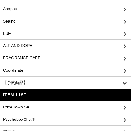
Anapau
Seaing
LUFT
ALT AND DOPE
FRAGRANCE CAFE
Coordinate
【予約商品】
ITEM LIST
PriceDown SALE
Psychoboxコラボ