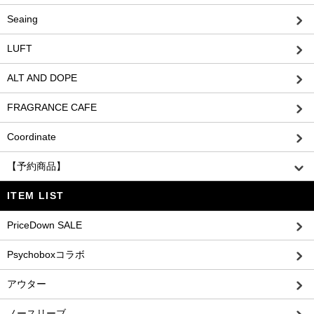
Seaing
LUFT
ALT AND DOPE
FRAGRANCE CAFE
Coordinate
【予約商品】
ITEM LIST
PriceDown SALE
Psychoboxコラボ
アウター
ノースリーブ