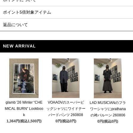
ポイント5倍対象アイテム
返品について
NEW ARRIVAL
glamb '26 Winter “CHE
VOAAOVのスーパービ
LAD MUSICIANのフラ
MICAL BURN” Lookboo
ッグシャツにワイドテー
ワーシャツにprathana
k
パードパンツ 260808
の袴バルーン 260806
1,364円(税込1,500円)
0円(税込0円)
0円(税込0円)