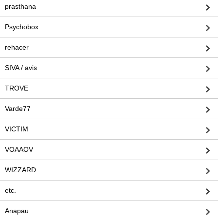
prasthana
Psychobox
rehacer
SIVA / avis
TROVE
Varde77
VICTIM
VOAAOV
WIZZARD
etc.
Anapau