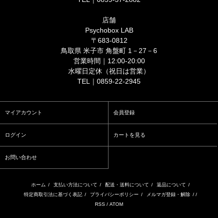
店舗
Psychobox LAB
〒683-0812
鳥取県 米子市 角盤町 1－27－6
営業時間｜12:00-20:00
水曜日定休（祝日は営業）
TEL｜0859-22-2945
マイアカウント
会員登録
ログイン
カートを見る
お問い合わせ
ホーム
/
支払い方法について
/
配送・送料について
/
返品について
/
特定商取引法に基づく表記
/
プライバシーポリシー
/
メルマガ登録・解除
/ /
RSS
/
ATOM