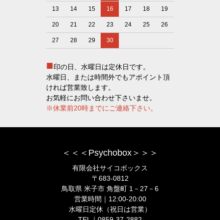
13
14
15
16
17
18
19
20
21
22
23
24
25
26
27
28
29
30
■
印の日、水曜日は定休日です。
水曜日、または時間外でもアポイント頂
ければ営業致します。
お気軽にお問い合わせ下さいませ。
※休業前20時までにご連絡下さい。
＜＜＜Psychobox＞＞＞
有限会社サイコボックス
〒683-0812
鳥取県 米子市 角盤町 1－27－6
営業時間｜12:00-20:00
水曜日定休（祝日は営業）
TEL｜0859-37-2882