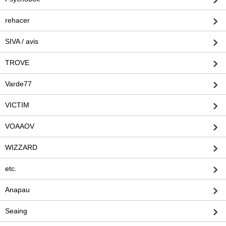
rehacer
SIVA / avis
TROVE
Varde77
VICTIM
VOAAOV
WIZZARD
etc.
Anapau
Seaing