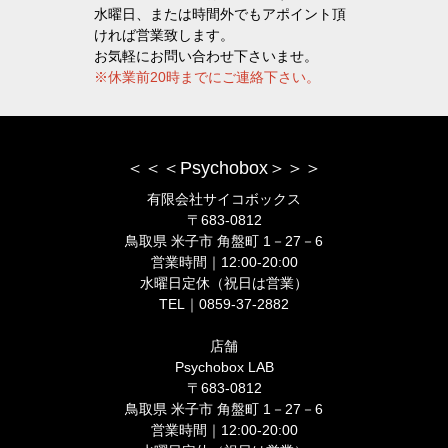
水曜日、または時間外でもアポイント頂
ければ営業致します。
お気軽にお問い合わせ下さいませ。
※休業前20時までにご連絡下さい。
＜＜＜Psychobox＞＞＞
有限会社サイコボックス
〒683-0812
鳥取県 米子市 角盤町 1－27－6
営業時間｜12:00-20:00
水曜日定休（祝日は営業）
TEL｜0859-37-2882
店舗
Psychobox LAB
〒683-0812
鳥取県 米子市 角盤町 1－27－6
営業時間｜12:00-20:00