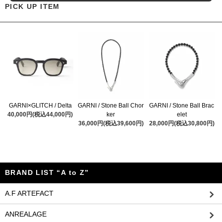
PICK UP ITEM
GARNI×GLITCH / Delta
GARNI / Stone Ball Chor
GARNI / Stone Ball Brac
40,000円(税込44,000円)
ker
elet
36,000円(税込39,600円)
28,000円(税込30,800円)
BRAND LIST “A to Z”
A.F ARTEFACT
ANREALAGE