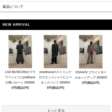
返品について
NEW ARRIVAL
LAD MUSICIANのフラ
prasthanaのストリング
VOAAOV ブライトモー
ワーシャツにprathana
ロウエッジシャツにニー
ルセットアップ 260803
の袴バルーン 260806
タックパンツ 260804
0円(税込0円)
0円(税込0円)
0円(税込0円)
もっと見る