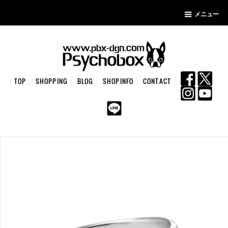
メニュー
TOP
SHOPPING
BLOG
SHOPINFO
CONTACT