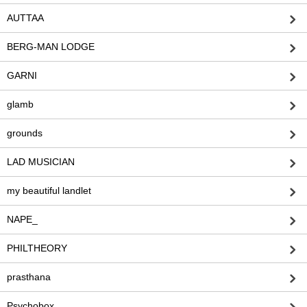
AUTTAA
BERG-MAN LODGE
GARNI
glamb
grounds
LAD MUSICIAN
my beautiful landlet
NAPE_
PHILTHEORY
prasthana
Psychobox