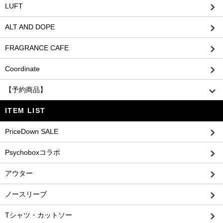
LUFT
ALT AND DOPE
FRAGRANCE CAFE
Coordinate
【予約商品】
ITEM LIST
PriceDown SALE
Psychoboxコラボ
アウター
ノースリーブ
Tシャツ・カットソー