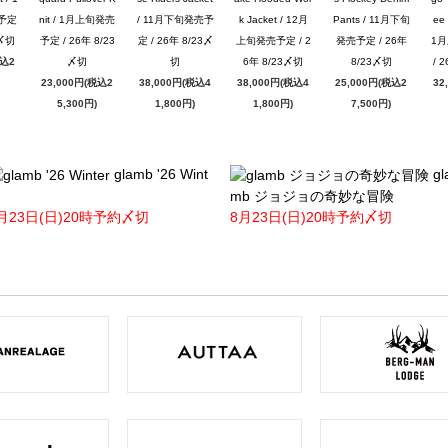
予定
nit / 1月上旬発売
/ 11月下旬発売予
k Jacket / 12月
Pants / 11月下旬
ee 
3〆切
予定 / 26年 8/23
定 / 26年 8/23〆
上旬発売予定 / 2
発売予定 / 26年
1
税込2
〆切
切
6年 8/23〆切
8/23〆切
/ 
23,000円(税込2
38,000円(税込4
38,000円(税込4
25,000円(税込2
32
5,300円)
1,800円)
1,800円)
7,500円)
glamb '26 Wint
gl
mb ジョジョの奇妙な冒険
月23日(日)20時予約〆切
8月23日(日)20時予約〆切