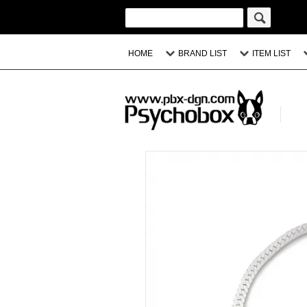
HOME
BRAND LIST
ITEM LIST