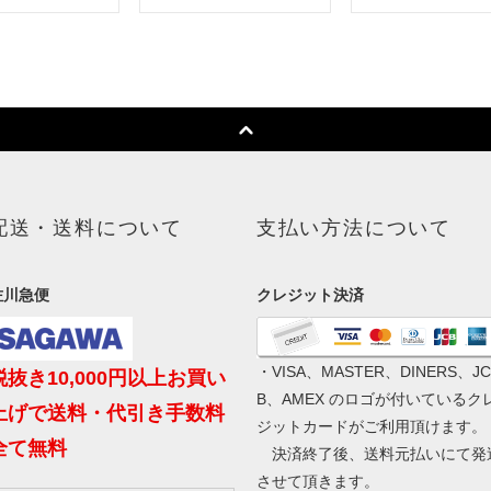
配送・送料について
支払い方法について
佐川急便
クレジット決済
・VISA、MASTER、DINERS、JC
税抜き10,000円以上お買い
B、AMEX のロゴが付いているク
上げで送料・代引き手数料
ジットカードがご利用頂けます。
全て無料
決済終了後、送料元払いにて発
させて頂きます。