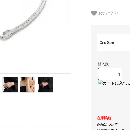
お気に入り
One Size
購入数
在庫詳細
返品について