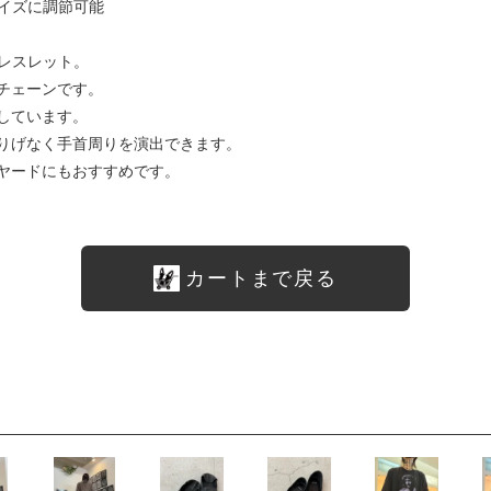
3サイズに調節可能
ブレスレット。
チェーンです。
しています。
りげなく手首周りを演出できます。
ヤードにもおすすめです。
カートまで戻る