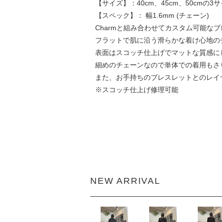
【サイズ】：40cm、45cm、50cmの
【スペック】： 幅1.6mm (チェーン)
Charmと組み合わせてカスタム可能な
フラットで肌に沿う滑らかな着け心地の
表面はスコッチ仕上げでマットな質感に
細めのチェーンなので単体での着用もさ
また、お手持ちのブレスレットとのレイ
※スコッチ仕上げ修理可能
NEW ARRIVAL