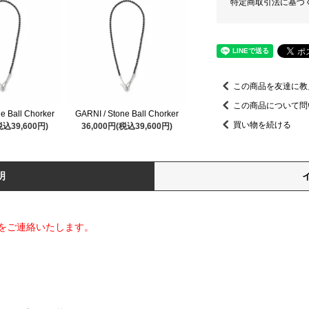
特定商取引法に基づ
この商品を友達に教
この商品について問
e Ball Chorker
GARNI / Stone Ball Chorker
買い物を続ける
税込39,600円)
36,000円(税込39,600円)
明
をご連絡いたします。