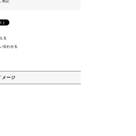
く表記
える
い合わせる
イメージ