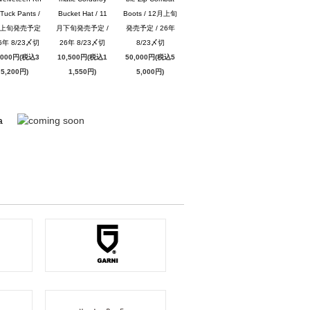
Tuck Pants /
Bucket Hat / 11
Boots / 12月上旬
月上旬発売予定
月下旬発売予定 /
発売予定 / 26年
26年 8/23〆切
26年 8/23〆切
8/23〆切
,000円(税込3
10,500円(税込1
50,000円(税込5
5,200円)
1,550円)
5,000円)
a