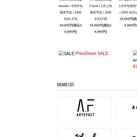
Hoodie / 8月中旬
T-Shirt / 1月上旬
1月中旬発売
発売予定 / 26年
発売予定 / 26年
/ 26年 8/2
5/24 〆切
8/23〆切
19,000円(
28,000円(税込3
18,000円(税込1
0,900円)
0,800円)
9,800円)
PriceDown SALE
er
8
BRAND LIST