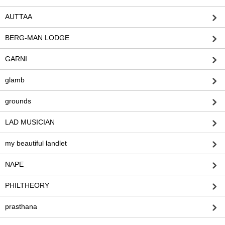
AUTTAA
BERG-MAN LODGE
GARNI
glamb
grounds
LAD MUSICIAN
my beautiful landlet
NAPE_
PHILTHEORY
prasthana