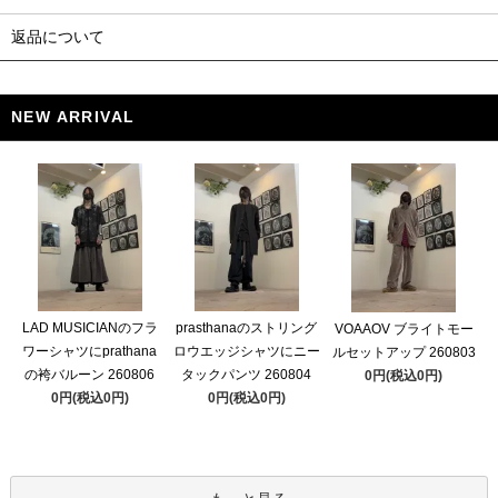
返品について
NEW ARRIVAL
LAD MUSICIANのフラ
prasthanaのストリング
VOAAOV ブライトモー
ワーシャツにprathana
ロウエッジシャツにニー
ルセットアップ 260803
の袴バルーン 260806
タックパンツ 260804
0円(税込0円)
0円(税込0円)
0円(税込0円)