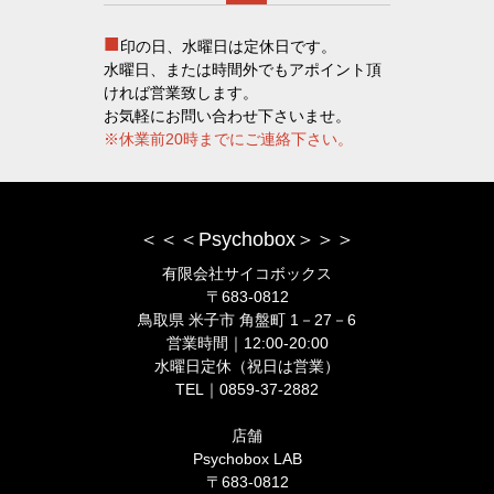
■
印の日、水曜日は定休日です。
水曜日、または時間外でもアポイント頂
ければ営業致します。
お気軽にお問い合わせ下さいませ。
※休業前20時までにご連絡下さい。
＜＜＜Psychobox＞＞＞
有限会社サイコボックス
〒683-0812
鳥取県 米子市 角盤町 1－27－6
営業時間｜12:00-20:00
水曜日定休（祝日は営業）
TEL｜0859-37-2882
店舗
Psychobox LAB
〒683-0812