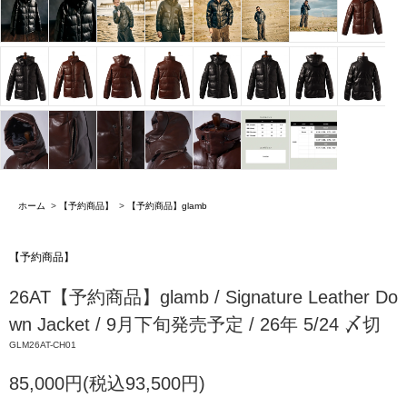
ホーム
>
【予約商品】
>
【予約商品】glamb
【予約商品】
26AT【予約商品】glamb / Signature Leather Do
wn Jacket / 9月下旬発売予定 / 26年 5/24 〆切
GLM26AT-CH01
85,000円(税込93,500円)