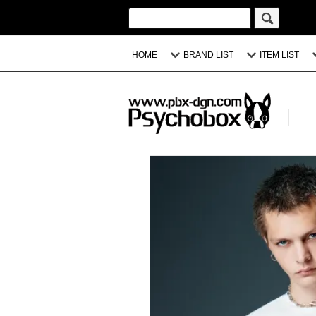
HOME
BRAND LIST
ITEM LIST