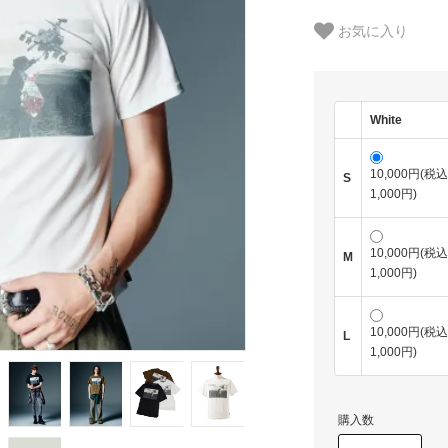
お気に入り
White
10,000円(税込
S
1,000円)
10,000円(税込
M
1,000円)
10,000円(税込
L
1,000円)
購入数