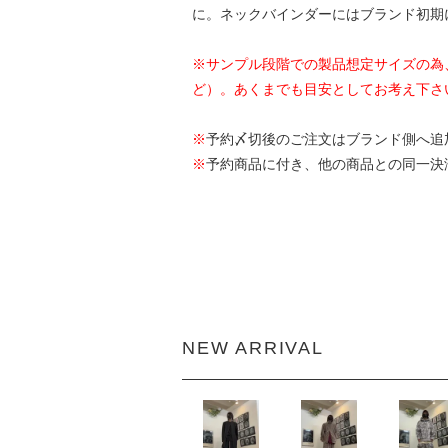
に。ネックバインダーにはブランド初期
※サンプル段階での製品想定サイズの為
ど）。あくまでも目安としてお考え下さ
※
予約〆切後のご注文はブランド側へ追
※
予約商品に付き、他の商品との同一決
NEW ARRIVAL