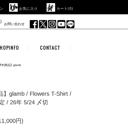
ン
お気に入り
カート(
0
)
お問い合わせ
HOPINFO
CONTACT
予約商品】glamb
amb / Flowers T-Shirt /
/ 26年 5/24 〆切
1,000円)