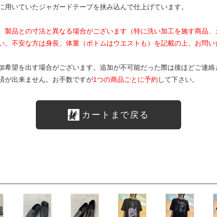
に用いていたジャガードテープを挟み込んで仕上げています。
、製品との寸法と異なる場合がございます（特に洗い加工を施す商品、
い。不安な方は身長、体重（ボトムはウエストも）を記載の上、お問い
加希望を出す場合がございます。追加が不可能だった際は後ほどご連絡
済が出来ません。お手数ですが
1つの商品ごとに予約
して下さい。
カートまで戻る