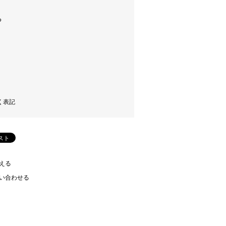
く表記
える
い合わせる