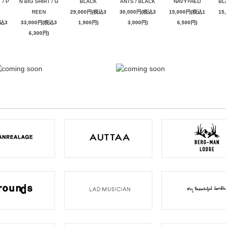
 / P
N BIG SHIRT / G
BLACK
ANTS / BLACK
NAVY×RED
BL
REEN
29,000円(税込3
30,000円(税込3
15,000円(税込1
15
税込3
33,000円(税込3
1,900円)
3,000円)
6,500円)
6,300円)