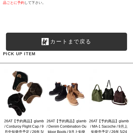
品ごとに予約
して下さい。
カートまで戻る
PICK UP ITEM
26AT【予約商品】glamb
26AT【予約商品】glamb
26AT【予約商品】glamb
/ Corduroy Flight Cap / 9
/ Denim Combination Ou
/ MA-1 Sacoche / 9月上
月中旬発売予定 / 26年 5/
tdoor Boots / 9月上旬発
旬発売予定 / 26年 5/24