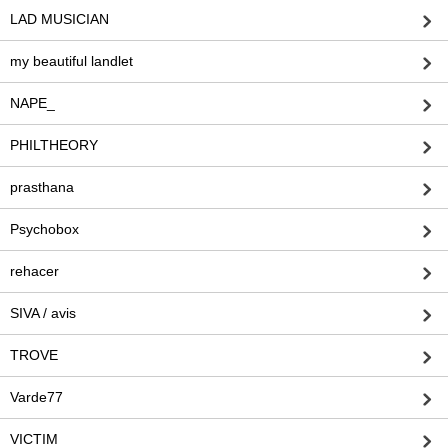
LAD MUSICIAN
my beautiful landlet
NAPE_
PHILTHEORY
prasthana
Psychobox
rehacer
SIVA / avis
TROVE
Varde77
VICTIM