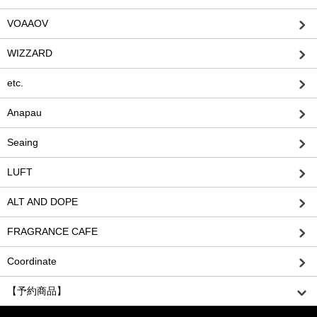
VOAAOV
WIZZARD
etc.
Anapau
Seaing
LUFT
ALT AND DOPE
FRAGRANCE CAFE
Coordinate
【予約商品】