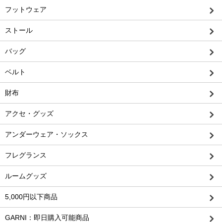
フットウェア
ストール
バッグ
ベルト
財布
アクセ・グッズ
アンダーウェア・ソックス
フレグランス
ルームグッズ
5,000円以下商品
GARNI：即日購入可能商品