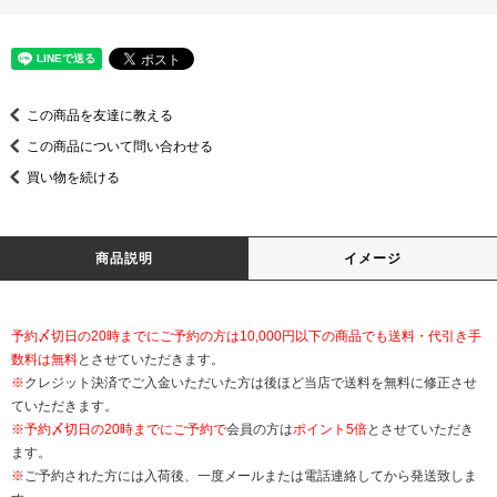
この商品を友達に教える
この商品について問い合わせる
買い物を続ける
商品説明
イメージ
予約〆切日の20時までにご予約の方は10,000円以下の商品でも送料・代引き手
数料は無料
とさせていただきます。
※
クレジット決済でご入金いただいた方は後ほど当店で送料を無料に修正させ
ていただきます。
※
予約〆切日の20時までにご予約で
会員の方は
ポイント5倍
とさせていただき
ます。
※
ご予約された方には入荷後、一度メールまたは電話連絡してから発送致しま