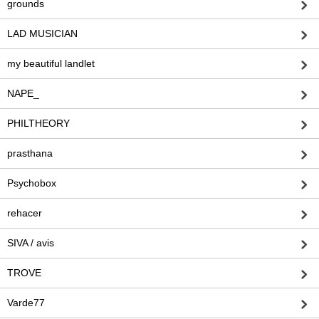
grounds
LAD MUSICIAN
my beautiful landlet
NAPE_
PHILTHEORY
prasthana
Psychobox
rehacer
SIVA / avis
TROVE
Varde77