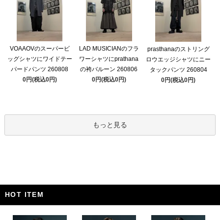
VOAAOVのスーパービ
LAD MUSICIANのフラ
prasthanaのストリング
ッグシャツにワイドテー
ワーシャツにprathana
ロウエッジシャツにニー
パードパンツ 260808
の袴バルーン 260806
タックパンツ 260804
0円(税込0円)
0円(税込0円)
0円(税込0円)
もっと見る
HOT ITEM