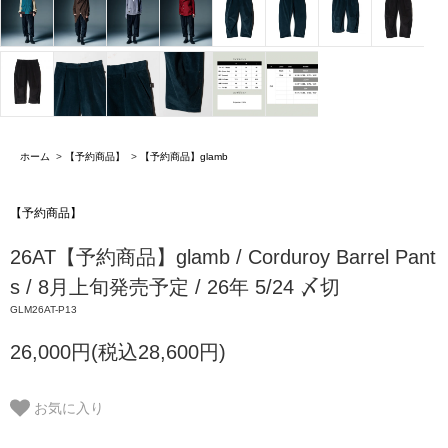
ホーム
>
【予約商品】
>
【予約商品】glamb
【予約商品】
26AT【予約商品】glamb / Corduroy Barrel Pant
s / 8月上旬発売予定 / 26年 5/24 〆切
GLM26AT-P13
26,000円(税込28,600円)
お気に入り