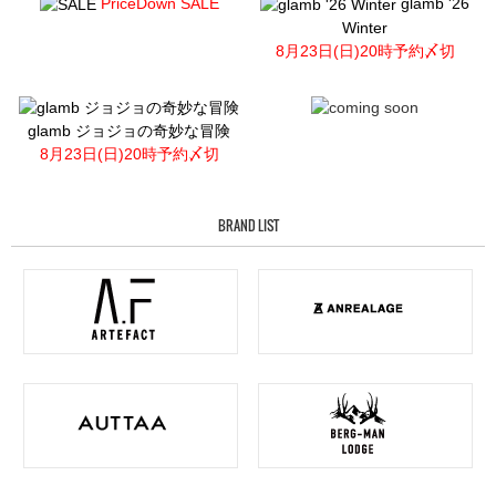
PriceDown SALE
glamb '26
Winter
8月23日(日)20時予約〆切
glamb ジョジョの奇妙な冒険
8月23日(日)20時予約〆切
BRAND LIST