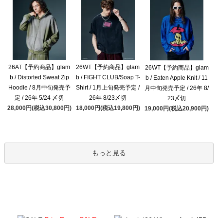
26AT【予約商品】glam
26WT【予約商品】glam
26WT【予約商品】glam
b / Distorted Sweat Zip
b / FIGHT CLUB/Soap T-
b / Eaten Apple Knit / 11
Hoodie / 8月中旬発売予
Shirt / 1月上旬発売予定 /
月中旬発売予定 / 26年 8/
定 / 26年 5/24 〆切
26年 8/23〆切
23〆切
28,000円(税込30,800円)
18,000円(税込19,800円)
19,000円(税込20,900円)
もっと見る