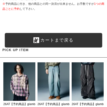
※
予約商品に付き、他の商品との同一決済が出来ません。お手数ですが
1つの商
品ごとに予約
して下さい。
カートまで戻る
PICK UP ITEM
26AT【予約商品】glamb
26AT【予約商品】glamb
26AT【予約商品】glamb