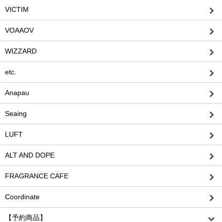
VICTIM
VOAAOV
WIZZARD
etc.
Anapau
Seaing
LUFT
ALT AND DOPE
FRAGRANCE CAFE
Coordinate
【予約商品】