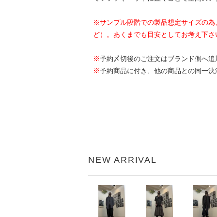
※サンプル段階での製品想定サイズの為
ど）。あくまでも目安としてお考え下さ
※
予約〆切後のご注文はブランド側へ追
※
予約商品に付き、他の商品との同一決
NEW ARRIVAL