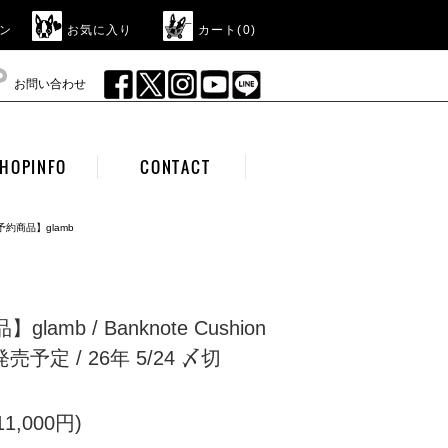
ン
お気に入り
カート(
0
)
お問い合わせ
HOPINFO
CONTACT
予約商品】glamb
lamb / Banknote Cushion
発売予定 / 26年 5/24 〆切
1,000円)