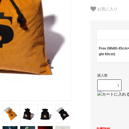
お気に入り
Free (Width 45cm
ght 60cm)
購入数
在庫詳細