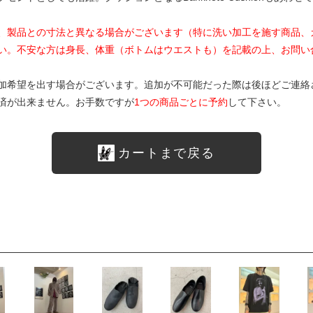
、製品との寸法と異なる場合がございます（特に洗い加工を施す商品、
い。不安な方は身長、体重（ボトムはウエストも）を記載の上、お問い
加希望を出す場合がございます。追加が不可能だった際は後ほどご連絡
済が出来ません。お手数ですが
1つの商品ごとに予約
して下さい。
カートまで戻る