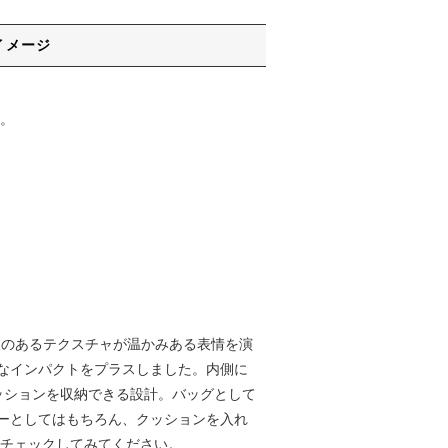
イメージ
。
し、畝のあるテクスチャが温かみある表情を演
なインパクトをプラスしました。内側に
クッションを収納できる設計。バッグとして
ーとしてはもちろん、クッションを入れ
せてチェックしてみてください。