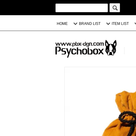
HOME
BRAND LIST
ITEM LIST