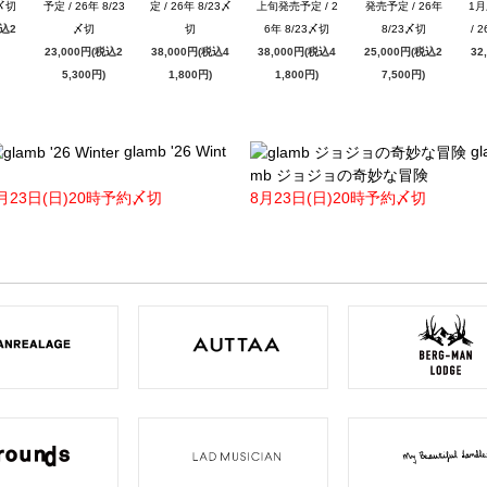
3〆切
予定 / 26年 8/23
定 / 26年 8/23〆
上旬発売予定 / 2
発売予定 / 26年
1
税込2
〆切
切
6年 8/23〆切
8/23〆切
/ 
23,000円(税込2
38,000円(税込4
38,000円(税込4
25,000円(税込2
32
5,300円)
1,800円)
1,800円)
7,500円)
glamb '26 Wint
gl
mb ジョジョの奇妙な冒険
月23日(日)20時予約〆切
8月23日(日)20時予約〆切