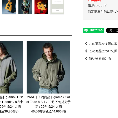
返品について
特定商取引法に基づ
この商品を友達に教
この商品について問
買い物を続ける
glamb / Dist
26AT【予約商品】glamb / Car
ip Hoodie / 8月中
ol Fade MA-1 / 10月下旬発売予
26年 5/24 〆切
定 / 26年 5/24 〆切
税込30,800円)
40,000円(税込44,000円)