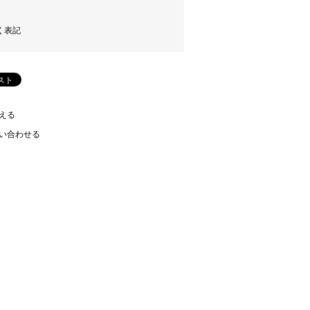
く表記
える
い合わせる