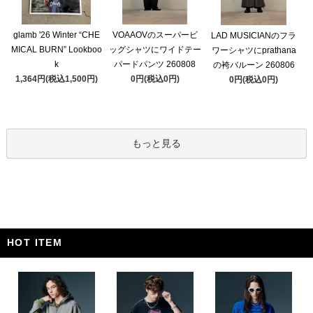
glamb '26 Winter “CHE
VOAAOVのスーパービ
LAD MUSICIANのフラ
MICAL BURN” Lookboo
ッグシャツにワイドテー
ワーシャツにprathana
k
パードパンツ 260808
の袴バルーン 260806
1,364円(税込1,500円)
0円(税込0円)
0円(税込0円)
もっと見る
HOT ITEM