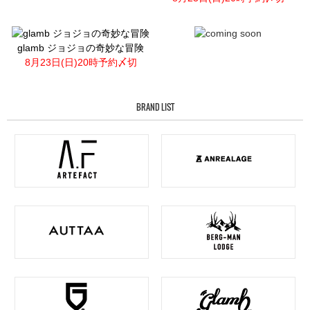
glamb ジョジョの奇妙な冒険
8月23日(日)20時予約〆切
BRAND LIST