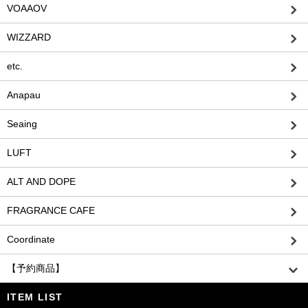
VOAAOV
WIZZARD
etc.
Anapau
Seaing
LUFT
ALT AND DOPE
FRAGRANCE CAFE
Coordinate
【予約商品】
ITEM LIST