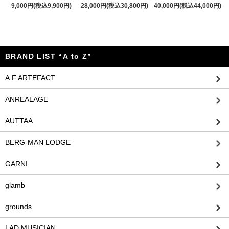
9,000円(税込9,900円)
28,000円(税込30,800円)
40,000円(税込44,000円)
BRAND LIST “A to Z”
A.F ARTEFACT
ANREALAGE
AUTTAA
BERG-MAN LODGE
GARNI
glamb
grounds
LAD MUSICIAN