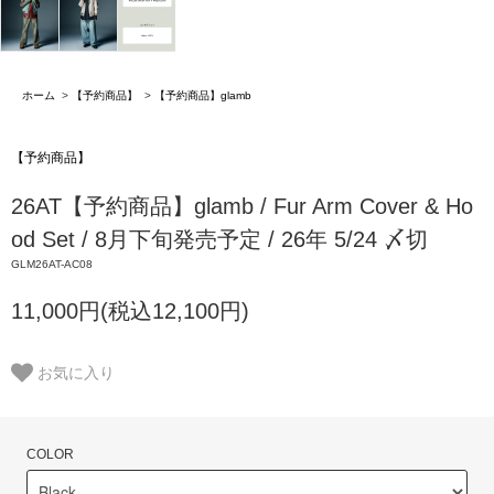
ホーム
>
【予約商品】
>
【予約商品】glamb
【予約商品】
26AT【予約商品】glamb / Fur Arm Cover & Ho
od Set / 8月下旬発売予定 / 26年 5/24 〆切
GLM26AT-AC08
11,000円(税込12,100円)
お気に入り
COLOR