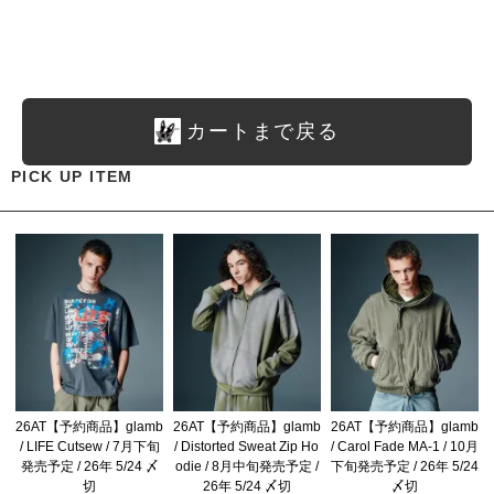
カートまで戻る
PICK UP ITEM
26AT【予約商品】glamb
26AT【予約商品】glamb
26AT【予約商品】glamb
/ LIFE Cutsew / 7月下旬
/ Distorted Sweat Zip Ho
/ Carol Fade MA-1 / 10月
発売予定 / 26年 5/24 〆
odie / 8月中旬発売予定 /
下旬発売予定 / 26年 5/24
切
26年 5/24 〆切
〆切