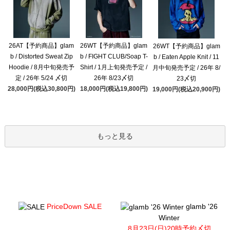
26AT【予約商品】glam
26WT【予約商品】glam
26WT【予約商品】glam
b / Distorted Sweat Zip
b / FIGHT CLUB/Soap T-
b / Eaten Apple Knit / 11
Hoodie / 8月中旬発売予
Shirt / 1月上旬発売予定 /
月中旬発売予定 / 26年 8/
定 / 26年 5/24 〆切
26年 8/23〆切
23〆切
28,000円(税込30,800円)
18,000円(税込19,800円)
19,000円(税込20,900円)
もっと見る
PriceDown SALE
glamb '26
Winter
8月23日(日)20時予約〆切