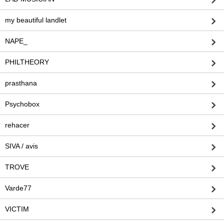
my beautiful landlet
NAPE_
PHILTHEORY
prasthana
Psychobox
rehacer
SIVA / avis
TROVE
Varde77
VICTIM