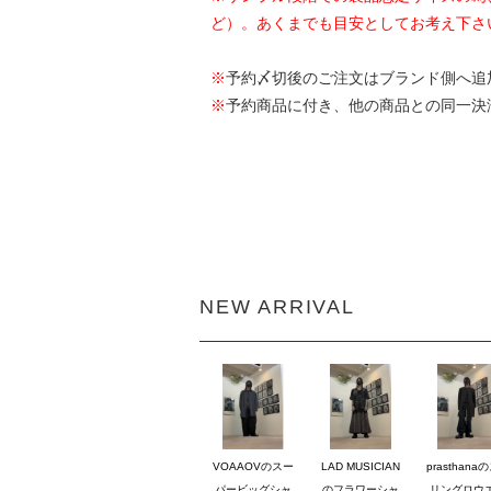
ど）。あくまでも目安としてお考え下さ
※
予約〆切後のご注文はブランド側へ追
※
予約商品に付き、他の商品との同一決
NEW ARRIVAL
VOAAOVのスー
LAD MUSICIAN
prasthana
パービッグシャ
のフラワーシャ
リングロウ