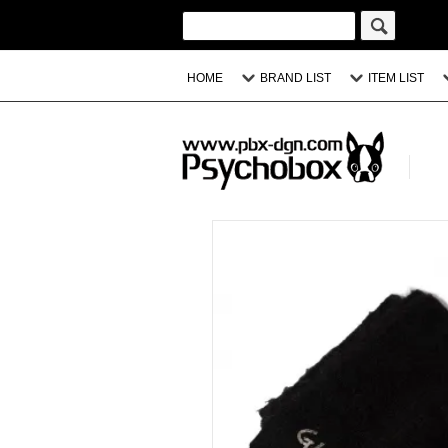
HOME
BRAND LIST
ITEM LIST