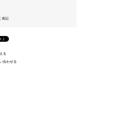
く表記
える
い合わせる