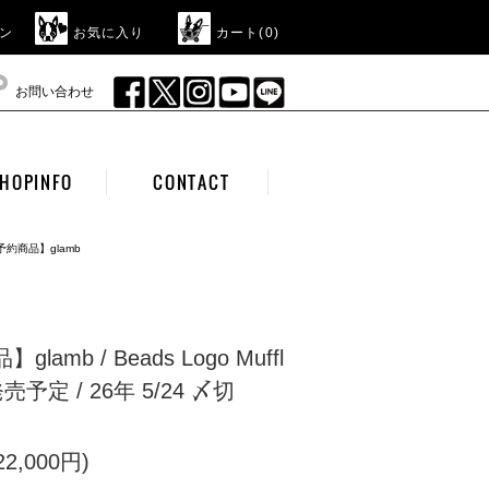
ン
お気に入り
カート(
0
)
お問い合わせ
HOPINFO
CONTACT
予約商品】glamb
lamb / Beads Logo Muffl
発売予定 / 26年 5/24 〆切
2,000円)