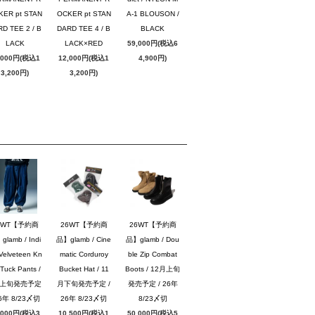
KER pt STAN
OCKER pt STAN
A-1 BLOUSON /
D TEE 2 / B
DARD TEE 4 / B
BLACK
LACK
LACK×RED
59,000円(税込6
,000円(税込1
12,000円(税込1
4,900円)
3,200円)
3,200円)
6WT【予約商
26WT【予約商
26WT【予約商
lamb / Indi
品】glamb / Cine
品】glamb / Dou
Velveteen Kn
matic Corduroy
ble Zip Combat
Tuck Pants /
Bucket Hat / 11
Boots / 12月上旬
月上旬発売予定
月下旬発売予定 /
発売予定 / 26年
26年 8/23〆切
26年 8/23〆切
8/23〆切
,000円(税込3
10,500円(税込1
50,000円(税込5