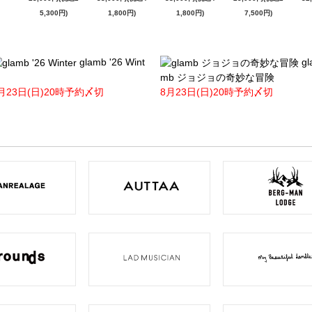
5,300円)
1,800円)
1,800円)
7,500円)
glamb '26 Wint
gl
mb ジョジョの奇妙な冒険
月23日(日)20時予約〆切
8月23日(日)20時予約〆切