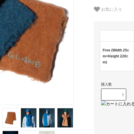
お気に入り
Free (Width 25c
m×Height 220c
m)
購入数