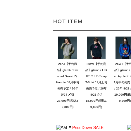
HOT ITEM
26AT【予約商
26WT【予約商
26WT【予
品】glamb / Dist
品】glamb / FIG
品】glamb / 
orted Sweat Zip
HT CLUB/Soap
en Apple Knit
Hoodie / 8月中旬
T-Shirt / 1月上旬
1月中旬発売
発売予定 / 26年
発売予定 / 26年
/ 26年 8/2
5/24 〆切
8/23〆切
19,000円(
28,000円(税込3
18,000円(税込1
0,900円)
0,800円)
9,800円)
PriceDown SALE