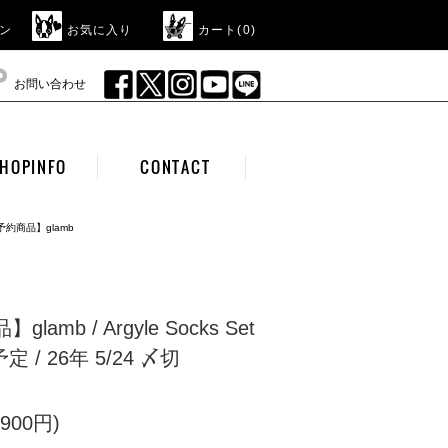
ン
お気に入り
カート(
0
)
お問い合わせ
HOPINFO
CONTACT
予約商品】glamb
lamb / Argyle Socks Set
 / 26年 5/24 〆切
900円)