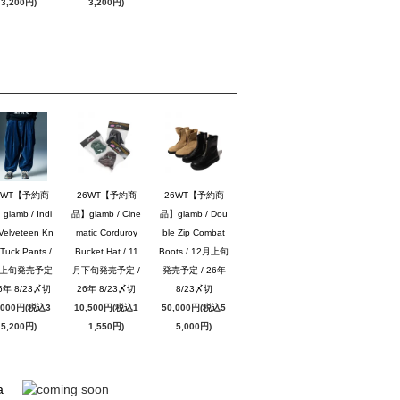
3,200円)
3,200円)
6WT【予約商
26WT【予約商
26WT【予約商
lamb / Indi
品】glamb / Cine
品】glamb / Dou
Velveteen Kn
matic Corduroy
ble Zip Combat
Tuck Pants /
Bucket Hat / 11
Boots / 12月上旬
月上旬発売予定
月下旬発売予定 /
発売予定 / 26年
26年 8/23〆切
26年 8/23〆切
8/23〆切
,000円(税込3
10,500円(税込1
50,000円(税込5
5,200円)
1,550円)
5,000円)
a