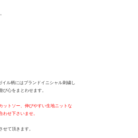
。
アーガイル柄にはブランドイニシャル刺繍し
遊び心をまとわせます。
カットソー、伸びやすい生地ニットな
合わせ下さいませ。
させて頂きます。