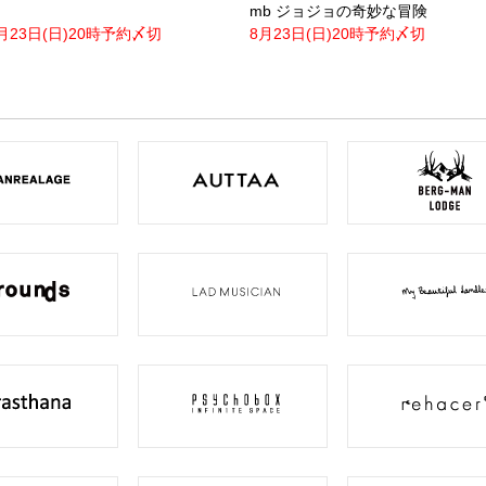
mb ジョジョの奇妙な冒険
月23日(日)20時予約〆切
8月23日(日)20時予約〆切