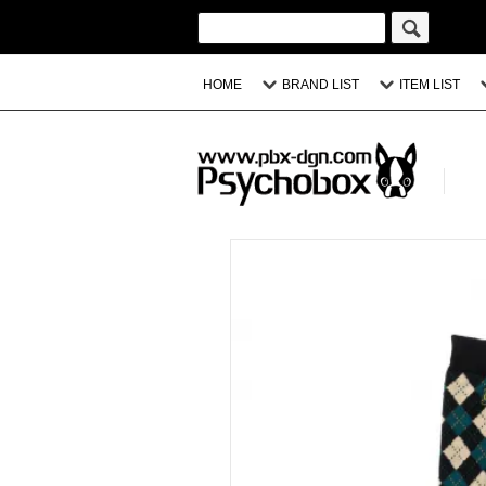
HOME
BRAND LIST
ITEM LIST