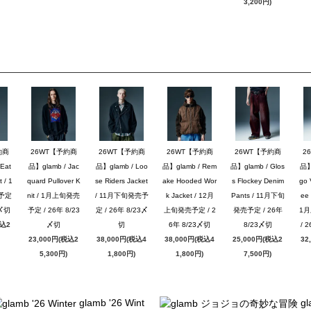
3,200円)
約商
26WT【予約商
26WT【予約商
26WT【予約商
26WT【予約商
2
Eat
品】glamb / Jac
品】glamb / Loo
品】glamb / Rem
品】glamb / Glos
品】g
 / 1
quard Pullover K
se Riders Jacket
ake Hooded Wor
s Flockey Denim
go 
予定
nit / 1月上旬発売
/ 11月下旬発売予
k Jacket / 12月
Pants / 11月下旬
ee 
3〆切
予定 / 26年 8/23
定 / 26年 8/23〆
上旬発売予定 / 2
発売予定 / 26年
1
税込2
〆切
切
6年 8/23〆切
8/23〆切
/ 
23,000円(税込2
38,000円(税込4
38,000円(税込4
25,000円(税込2
32
5,300円)
1,800円)
1,800円)
7,500円)
glamb '26 Wint
gl