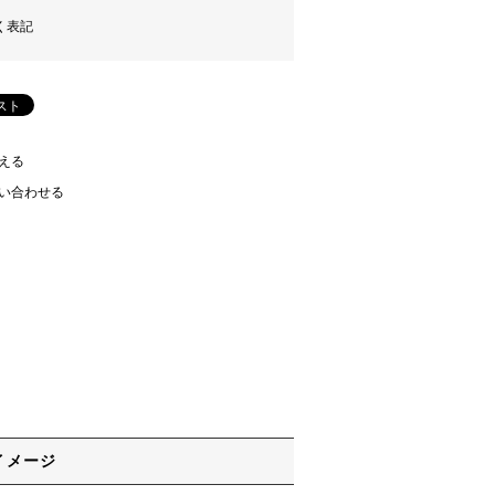
く表記
える
い合わせる
イメージ