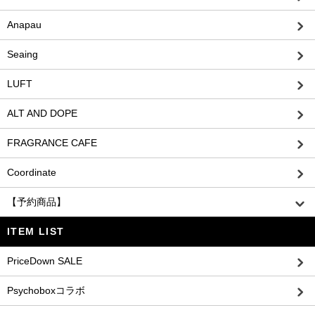
Anapau
Seaing
LUFT
ALT AND DOPE
FRAGRANCE CAFE
Coordinate
【予約商品】
ITEM LIST
PriceDown SALE
Psychoboxコラボ