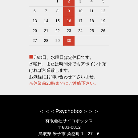
1
2
3
4
5
6
7
8
9
10
11
12
13
14
15
16
17
18
19
20
21
22
23
24
25
26
27
28
29
30
■
印の日、水曜日は定休日です。
水曜日、または時間外でもアポイント頂
ければ営業致します。
お気軽にお問い合わせ下さいませ。
※休業前20時までにご連絡下さい。
＜＜＜Psychobox＞＞＞
有限会社サイコボックス
〒683-0812
鳥取県 米子市 角盤町 1－27－6