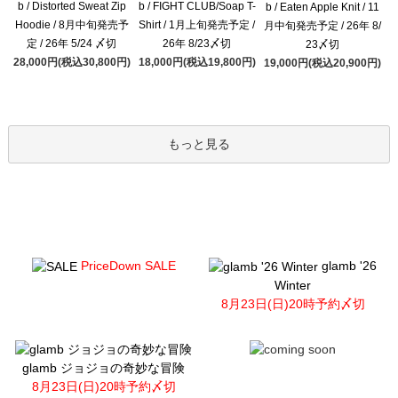
b / Distorted Sweat Zip
b / FIGHT CLUB/Soap T-
b / Eaten Apple Knit / 11
Hoodie / 8月中旬発売予
Shirt / 1月上旬発売予定 /
月中旬発売予定 / 26年 8/
定 / 26年 5/24 〆切
26年 8/23〆切
23〆切
28,000円(税込30,800円)
18,000円(税込19,800円)
19,000円(税込20,900円)
もっと見る
PriceDown SALE
glamb '26
Winter
8月23日(日)20時予約〆切
glamb ジョジョの奇妙な冒険
8月23日(日)20時予約〆切