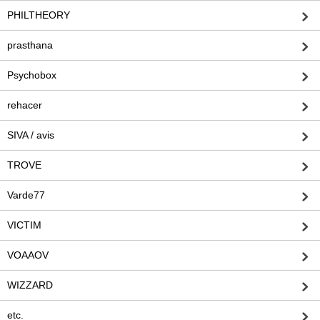
PHILTHEORY
prasthana
Psychobox
rehacer
SIVA / avis
TROVE
Varde77
VICTIM
VOAAOV
WIZZARD
etc.