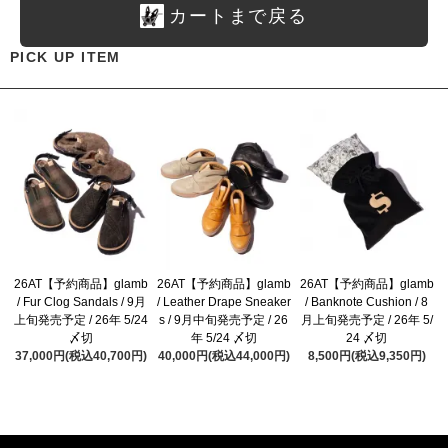
カートまで戻る
PICK UP ITEM
26AT【予約商品】glamb
26AT【予約商品】glamb
26AT【予約商品】glamb
/ Fur Clog Sandals / 9月
/ Leather Drape Sneaker
/ Banknote Cushion / 8
上旬発売予定 / 26年 5/24
s / 9月中旬発売予定 / 26
月上旬発売予定 / 26年 5/
〆切
年 5/24 〆切
24 〆切
37,000円(税込40,700円)
40,000円(税込44,000円)
8,500円(税込9,350円)