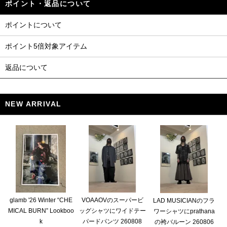
ポイント・返品について
ポイントについて
ポイント5倍対象アイテム
返品について
NEW ARRIVAL
glamb '26 Winter “CHE
VOAAOVのスーパービ
LAD MUSICIANのフラ
MICAL BURN” Lookboo
ッグシャツにワイドテー
ワーシャツにprathana
k
パードパンツ 260808
の袴バルーン 260806