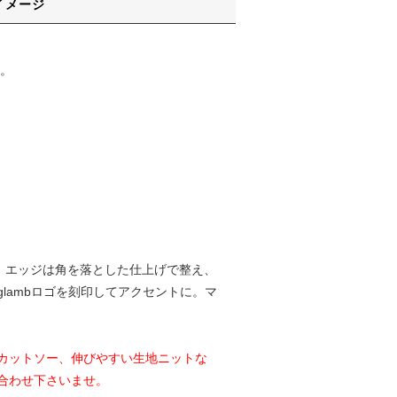
イメージ
。
に対し、エッジは角を落とした仕上げで整え、
lambロゴを刻印してアクセントに。マ
カットソー、伸びやすい生地ニットな
合わせ下さいませ。