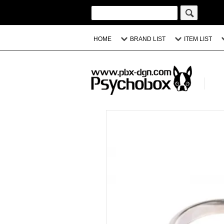
HOME
BRAND LIST
ITEM LIST