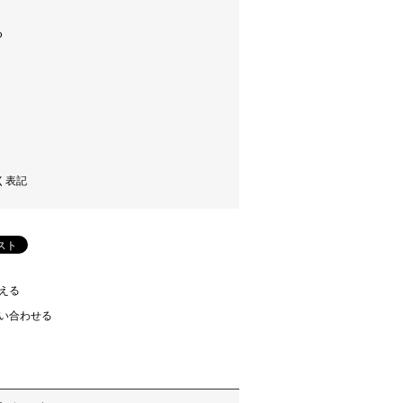
く表記
える
い合わせる