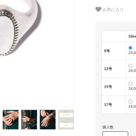
お気に入り
Silv
9号
24,
12号
24,
15号
24,
17号
24,
購入数