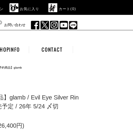
ン
お気に入り
カート(
0
)
お問い合わせ
HOPINFO
CONTACT
予約商品】glamb
amb / Evil Eye Silver Rin
予定 / 26年 5/24 〆切
6,400円)