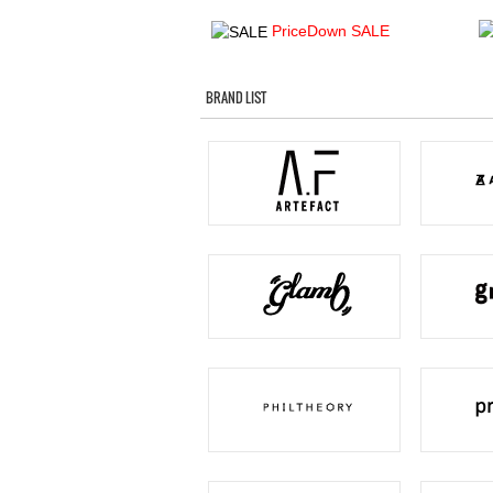
PriceDown SALE
BRAND LIST