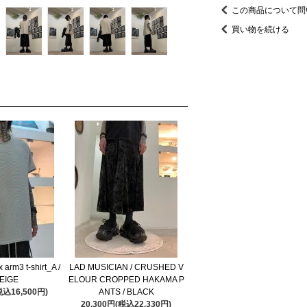
この商品について問
買い物を続ける
x arm3 t-shirt_A /
LAD MUSICIAN / CRUSHED V
EIGE
ELOUR CROPPED HAKAMA P
税込16,500円)
ANTS / BLACK
20,300円(税込22,330円)