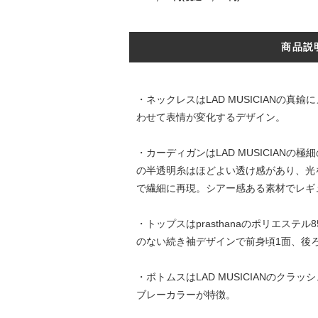
商品説
・ネックレスはLAD MUSICIAN
わせて表情が変化するデザイン。
・カーディガンはLAD MUSICIA
の半透明糸はほどよい透け感があり、光
で繊細に再現。シアー感ある素材でレギ
・トップスはprasthanaのポリエス
のない続き袖デザインで前身頃1面、後
・ボトムスはLAD MUSICIANの
ブレーカラーが特徴。