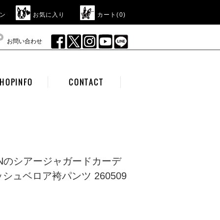
ン
お気に入り
カート(
0
)
お問い合わせ
HOPINFO
CONTACT
CIANのシアージャガードカーデ
シュベロア袴パンツ 260509