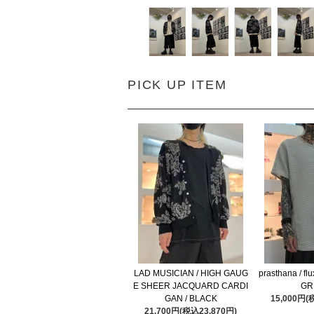
PICK UP ITEM
LAD MUSICIAN / HIGH GAUG
prasthana / flu
E SHEER JACQUARD CARDI
GR
GAN / BLACK
15,000円(
21,700円(税込23,870円)