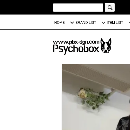
HOME
BRAND LIST
ITEM LIST