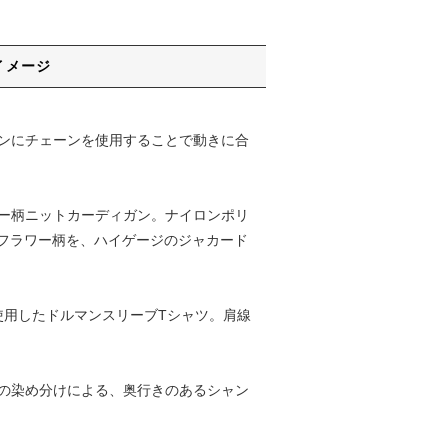
イメージ
ラインにチェーンを使用することで動きに合
ラワー柄ニットカーディガン。ナイロンポリ
フラワー柄を、ハイゲージのジャカード
を使用したドルマンスリーブTシャツ。肩線
ロンの染め分けによる、奥行きのあるシャン