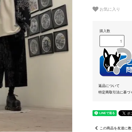
お気に入り
購入数
返品について
特定商取引法に基づ
この商品を友達に教