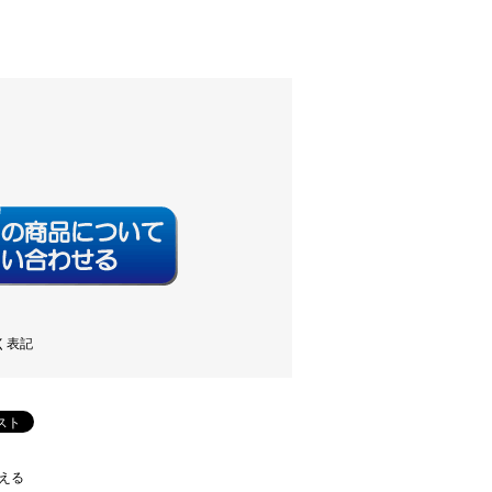
く表記
える