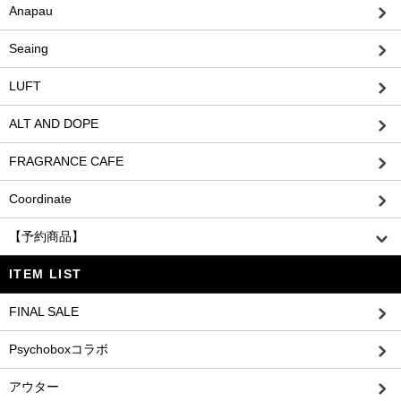
Anapau
Seaing
LUFT
ALT AND DOPE
FRAGRANCE CAFE
Coordinate
【予約商品】
ITEM LIST
FINAL SALE
Psychoboxコラボ
アウター