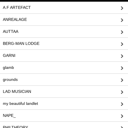
A.F ARTEFACT
ANREALAGE
AUTTAA
BERG-MAN LODGE
GARNI
glamb
grounds
LAD MUSICIAN
my beautiful landlet
NAPE_
PHILTHEORY