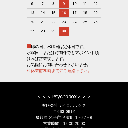
6
7
8
9
10
11
12
13
14
15
16
17
18
19
20
21
22
23
24
25
26
27
28
29
30
■
印の日、水曜日は定休日です。
水曜日、または時間外でもアポイント頂
ければ営業致します。
お気軽にお問い合わせ下さいませ。
※休業前20時までにご連絡下さい。
＜＜＜Psychobox＞＞＞
有限会社サイコボックス
〒683-0812
鳥取県 米子市 角盤町 1－27－6
営業時間｜12:00-20:00