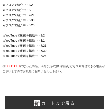
★
ブログで紹介中・8/2
★
ブログで紹介中・8/1
★
ブログで紹介中・7/21
★
ブログで紹介中・6/30
★
ブログで紹介中・6/26
☆
YouTubeで動画を掲載中・8/2
☆
YouTubeで動画を掲載中・8/1
☆
YouTubeで動画を掲載中・7/21
☆
YouTubeで動画を掲載中・6/30
☆
YouTubeで動画を掲載中・6/26
◎
SOLD OUT
になった商品、入荷予定の無い商品なども取り寄せできる場合が
ございますのでお気軽にお問い合わせ下さい。
カートまで戻る