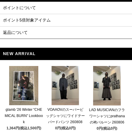
ポイントについて
ポイント5倍対象アイテム
返品について
NEW ARRIVAL
glamb '26 Winter “CHE
VOAAOVのスーパービ
LAD MUSICIANのフラ
MICAL BURN” Lookboo
ッグシャツにワイドテー
ワーシャツにprathana
k
パードパンツ 260808
の袴バルーン 260806
1,364円(税込1,500円)
0円(税込0円)
0円(税込0円)