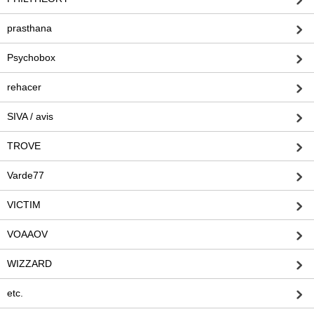
prasthana
Psychobox
rehacer
SIVA / avis
TROVE
Varde77
VICTIM
VOAAOV
WIZZARD
etc.