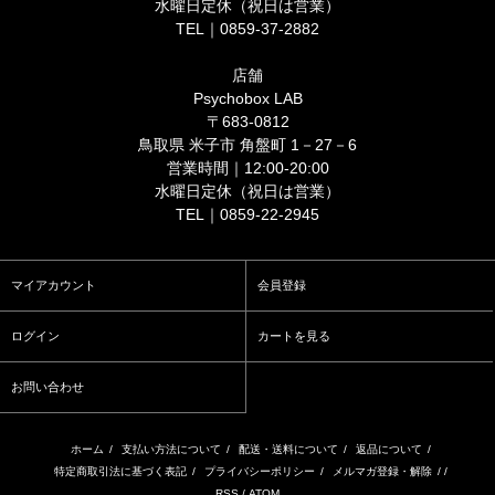
水曜日定休（祝日は営業）
TEL｜0859-37-2882
店舗
Psychobox LAB
〒683-0812
鳥取県 米子市 角盤町 1－27－6
営業時間｜12:00-20:00
水曜日定休（祝日は営業）
TEL｜0859-22-2945
マイアカウント
会員登録
ログイン
カートを見る
お問い合わせ
ホーム
/
支払い方法について
/
配送・送料について
/
返品について
/
特定商取引法に基づく表記
/
プライバシーポリシー
/
メルマガ登録・解除
/ /
RSS
/
ATOM