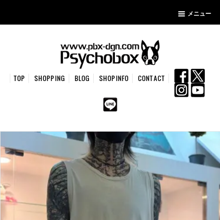
メニュー
TOP
SHOPPING
BLOG
SHOPINFO
CONTACT