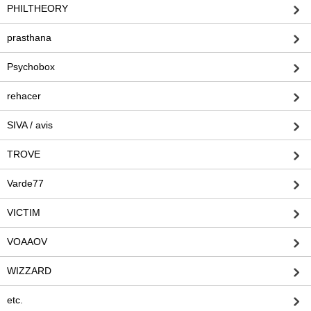
PHILTHEORY
prasthana
Psychobox
rehacer
SIVA / avis
TROVE
Varde77
VICTIM
VOAAOV
WIZZARD
etc.