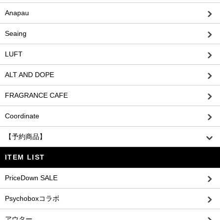
Anapau
Seaing
LUFT
ALT AND DOPE
FRAGRANCE CAFE
Coordinate
【予約商品】
ITEM LIST
PriceDown SALE
Psychoboxコラボ
アウター