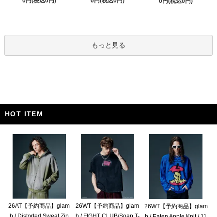
0円(税込0円)
0円(税込0円)
0円(税込0円)
もっと見る
HOT ITEM
26AT【予約商品】glam
26WT【予約商品】glam
26WT【予約商品】glam
b / Distorted Sweat Zip
b / FIGHT CLUB/Soap T-
b / Eaten Apple Knit / 11