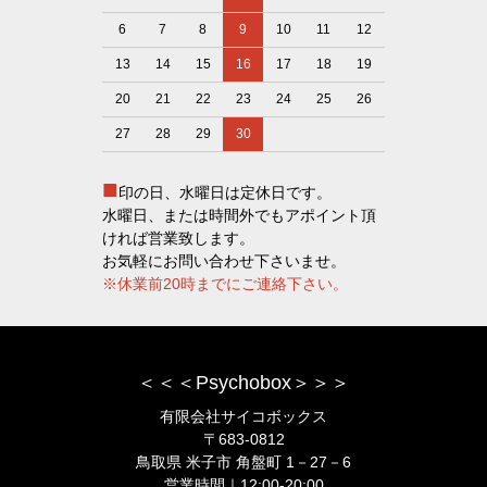
6
7
8
9
10
11
12
13
14
15
16
17
18
19
20
21
22
23
24
25
26
27
28
29
30
■
印の日、水曜日は定休日です。
水曜日、または時間外でもアポイント頂
ければ営業致します。
お気軽にお問い合わせ下さいませ。
※休業前20時までにご連絡下さい。
＜＜＜Psychobox＞＞＞
有限会社サイコボックス
〒683-0812
鳥取県 米子市 角盤町 1－27－6
営業時間｜12:00-20:00