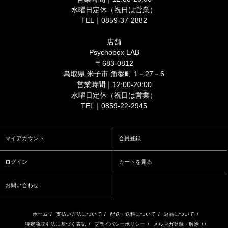
水曜日定休（祝日は営業）
TEL｜0859-37-2882
店舗
Psychobox LAB
〒683-0812
鳥取県 米子市 角盤町 1－27－6
営業時間｜12:00-20:00
水曜日定休（祝日は営業）
TEL｜0859-22-2945
マイアカウント
会員登録
ログイン
カートを見る
お問い合わせ
ホーム
/
支払い方法について
/
配送・送料について
/
返品について
/
特定商取引法に基づく表記
/
プライバシーポリシー
/
メルマガ登録・解除
/ /