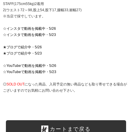
STAFF(175cm55kg)2着用
2(ウエスト72～98,股上54,股下17,腿幅33,裾幅27)
※当店で採寸しています。
☆
インスタで動画を掲載中・5/26
☆
インスタで動画を掲載中・5/23
★
ブログで紹介中・5/26
★
ブログで紹介中・5/23
☆
YouTubeで動画を掲載中・5/26
☆
YouTubeで動画を掲載中・5/23
◎
SOLD OUT
になった商品、入荷予定の無い商品なども取り寄せできる場合が
ございますのでお気軽にお問い合わせ下さい。
カートまで戻る