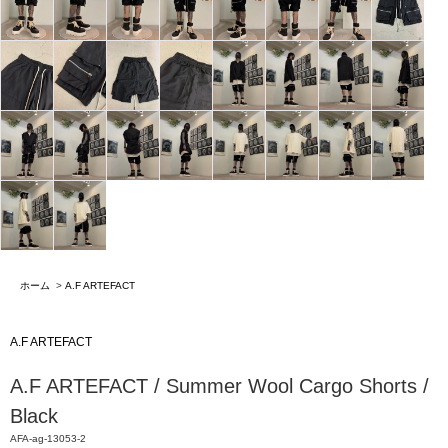
ホーム
>
A.F ARTEFACT
A.F ARTEFACT
A.F ARTEFACT / Summer Wool Cargo Shorts /
Black
AFA-ag-13053-2