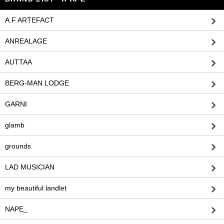
A.F ARTEFACT
ANREALAGE
AUTTAA
BERG-MAN LODGE
GARNI
glamb
grounds
LAD MUSICIAN
my beautiful landlet
NAPE_