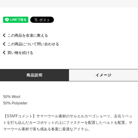
この商品を友達に教える
この商品について問い合わせる
買い物を続ける
商品説明
イメージ
50% Wool
50% Polyseter
【STAFFコメント】サマーウール素材のサルエルカーゴショーツ。左右リベッ
トを打ち込んだカーゴポケットの上にファスナーを配置したベルトを配置。サ
マーウール素材で落ち感ある春夏に最適なアイテム。