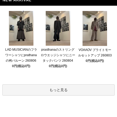
NEW ARRIVAL
LAD MUSICIANのフラ
prasthanaのストリング
VOAAOV ブライトモー
ワーシャツにprathana
ロウエッジシャツにニー
ルセットアップ 260803
の袴バルーン 260806
タックパンツ 260804
0円(税込0円)
0円(税込0円)
0円(税込0円)
もっと見る