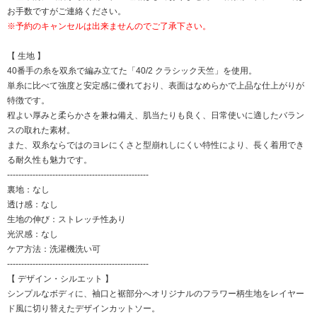
お手数ですがご連絡ください。
※予約のキャンセルは出来ませんのでご了承下さい。
【 生地 】
40番手の糸を双糸で編み立てた「40/2 クラシック天竺」を使用。
単糸に比べて強度と安定感に優れており、表面はなめらかで上品な仕上がりが
特徴です。
程よい厚みと柔らかさを兼ね備え、肌当たりも良く、日常使いに適したバラン
スの取れた素材。
また、双糸ならではのヨレにくさと型崩れしにくい特性により、長く着用でき
る耐久性も魅力です。
--------------------------------------------------
裏地：なし
透け感：なし
生地の伸び：ストレッチ性あり
光沢感：なし
ケア方法：洗濯機洗い可
--------------------------------------------------
【 デザイン・シルエット 】
シンプルなボディに、袖口と裾部分へオリジナルのフラワー柄生地をレイヤー
ド風に切り替えたデザインカットソー。