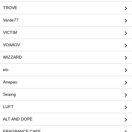
TROVE
Varde77
VICTIM
VOAAOV
WIZZARD
etc.
Anapau
Seaing
LUFT
ALT AND DOPE
FRAGRANCE CAFE