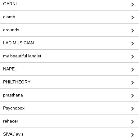
GARNI
glamb
grounds
LAD MUSICIAN
my beautiful landlet
NAPE_
PHILTHEORY
prasthana
Psychobox
rehacer
SIVA / avis