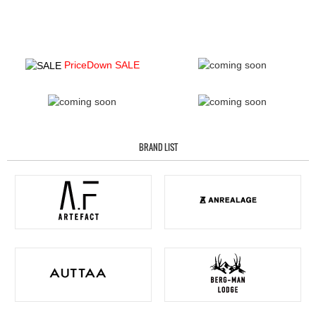
PriceDown SALE
BRAND LIST