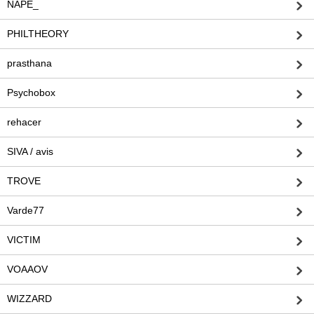
NAPE_
PHILTHEORY
prasthana
Psychobox
rehacer
SIVA / avis
TROVE
Varde77
VICTIM
VOAAOV
WIZZARD