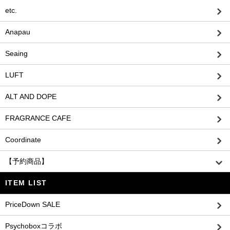
etc.
Anapau
Seaing
LUFT
ALT AND DOPE
FRAGRANCE CAFE
Coordinate
【予約商品】
ITEM LIST
PriceDown SALE
Psychoboxコラボ