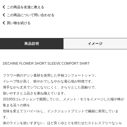
この商品を友達に教える
この商品について問い合わせる
買い物を続ける
商品説明
イメージ
DECHINE FLOWER SHORT SLEEVE COMFORT SHIRT
フラワー柄のデシン素材を使用した半袖コンフォートシャツ。
ドレープ性が高く、軽やかでしなやかな着心地が特徴です。
薄手ながら丈夫でシワになりにくく、さらりとした肌触りで、
扱いやすさと上品さを兼ね備えています。
2019SSコレクションで展開していた、メメント・モリをイメージした蟻や蜂が
集まる花々の柄を
色味を変えてリバイバルし、インクジェットプリントで繊細に表現していま
す。
体のラインを拾いすぎない、ほど良くゆとりを持たせたストレスフリーなシル