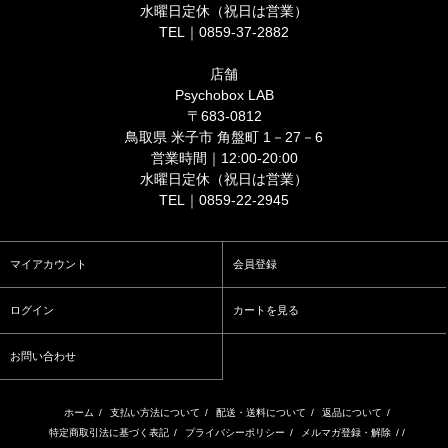
水曜日定休（祝日は営業）
TEL｜0859-37-2882
店舗
Psychobox LAB
〒683-0812
鳥取県 米子市 角盤町 1－27－6
営業時間｜12:00-20:00
水曜日定休（祝日は営業）
TEL｜0859-22-2945
マイアカウント
会員登録
ログイン
カートを見る
お問い合わせ
ホーム
/
支払い方法について
/
配送・送料について
/
返品について
/
特定商取引法に基づく表記
/
プライバシーポリシー
/
メルマガ登録・解除
/ /