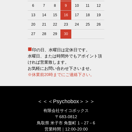
6
7
8
9
10
11
12
13
14
15
16
17
18
19
20
21
22
23
24
25
26
27
28
29
30
■
印の日、水曜日は定休日です。
水曜日、または時間外でもアポイント頂
ければ営業致します。
お気軽にお問い合わせ下さいませ。
※休業前20時までにご連絡下さい。
＜＜＜Psychobox＞＞＞
有限会社サイコボックス
〒683-0812
鳥取県 米子市 角盤町 1－27－6
営業時間｜12:00-20:00